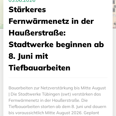
03.06.2026
Stärkeres
Fernwärmenetz in der
Haußerstraße:
Stadtwerke beginnen ab
8. Juni mit
Tiefbauarbeiten
Bauarbeiten zur Netzverstärkung bis Mitte August
| Die Stadtwerke Tübingen (swt) verstärken das
Fernwärmenetz in der Haußerstraße. Die
Tiefbauarbeiten starten ab dem 8. Juni und dauern
bis voraussichtlich Mitte August 2026. Geplant