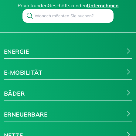
Privatkunden
Geschäftskunden
Unternehmen
Search
Suchen
ENERGIE
E-MOBILITÄT
BÄDER
ERNEUERBARE
NETZE