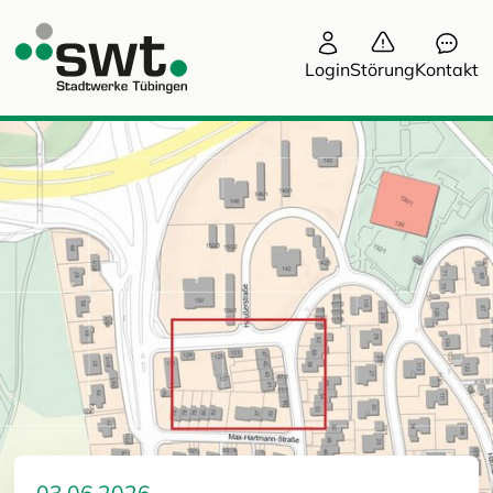
Login
Störung
Kontakt