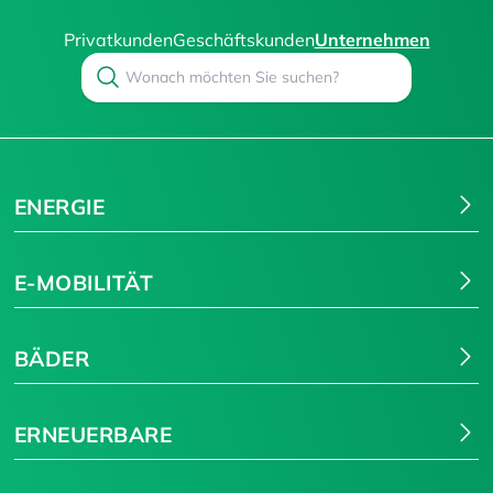
Privatkunden
Geschäftskunden
Unternehmen
Search
Suchen
ENERGIE
E-MOBILITÄT
BÄDER
ERNEUERBARE