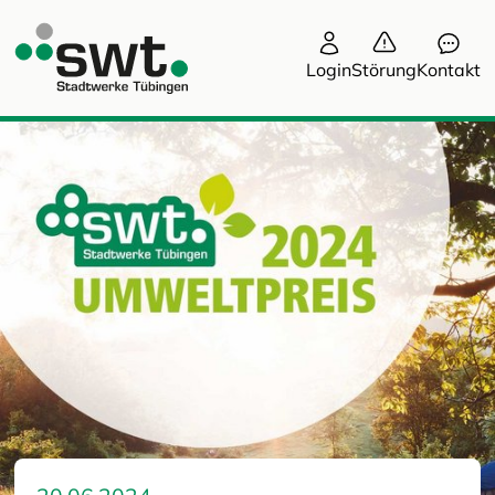
Login
Störung
Kontakt