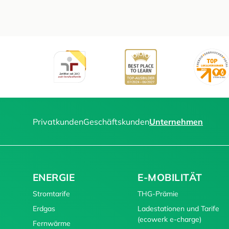
Privatkunden
Geschäftskunden
Unternehmen
ENERGIE
E-MOBILITÄT
Stromtarife
THG-Prämie
Erdgas
Ladestationen und Tarife
(ecowerk e-charge)
Fernwärme