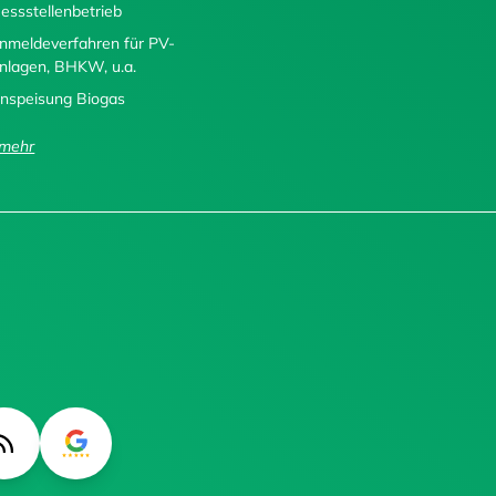
essstellenbetrieb
nmeldeverfahren für PV-
nlagen, BHKW, u.a.
inspeisung Biogas
..mehr