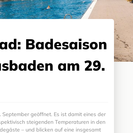
bad: Badesaison
usbaden am 29.
September geöffnet. Es ist damit eines der
spektivisch steigenden Temperaturen in den
degäste – und blicken auf eine insgesamt