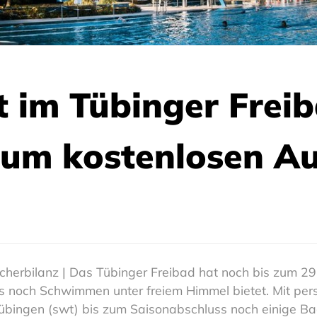
 im Tübinger Frei
 zum kostenlosen A
erbilanz | Das Tübinger Freibad hat noch bis zum 29. 
as noch Schwimmen unter freiem Himmel bietet. Mit per
bingen (swt) bis zum Saisonabschluss noch einige Ba