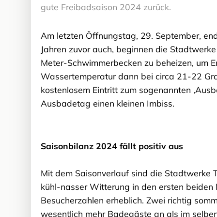
gute Freibadsaison 2024 zurück.
Am letzten Öffnungstag, 29. September, end
Jahren zuvor auch, beginnen die Stadtwerk
Meter-Schwimmerbecken zu beheizen, um En
Wassertemperatur dann bei circa 21-22 Grad
kostenlosem Eintritt zum sogenannten ‚Ausb
Ausbadetag einen kleinen Imbiss.
Saisonbilanz 2024 fällt positiv aus
Mit dem Saisonverlauf sind die Stadtwerke T
kühl-nasser Witterung in den ersten beiden 
Besucherzahlen erheblich. Zwei richtig som
wesentlich mehr Badegäste an als im selben