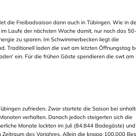
et die Freibadsaison dann auch in Tübingen. Wie in d
e im Laufe der nächsten Woche damit, nur noch das 50
ergie zu sparen. Im Schwimmerbecken liegt die
. Traditionell laden die swt am letzten Öffnungstag b
aden‘ ein. Für die frühen Gäste spendieren die swt am
übingen zufrieden. Zwar startete die Saison bei anhal
Monaten verhalten. Danach jedoch steigerten sich die
merliche Monate lockten im Juli (84.844 Badegäste) u
 Zeitraum des Vorjahres. Allein die knapp 100.000 Be