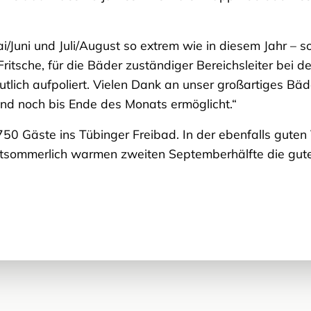
/Juni und Juli/August so extrem wie in diesem Jahr – 
itsche, für die Bäder zuständiger Bereichsleiter bei d
lich aufpoliert. Vielen Dank an unser großartiges Bäd
nd noch bis Ende des Monats ermöglicht.“
50 Gäste ins Tübinger Freibad. In der ebenfalls gute
ätsommerlich warmen zweiten Septemberhälfte die gute