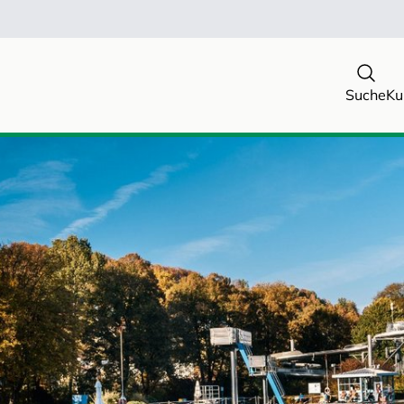
Suche
Ku