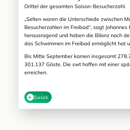
Drittel der gesamten Saison-Besucherzahl.
„Selten waren die Unterschiede zwischen Mai
Besucherzahlen im Freibad“, sagt Johannes Fr
herausragend und haben die Bilanz noch deut
das Schwimmen im Freibad ermöglicht hat u
Bis Mitte September kamen insgesamt 278.7
301.137 Gäste. Die swt hoffen mit einer sp
erreichen.
Zurück