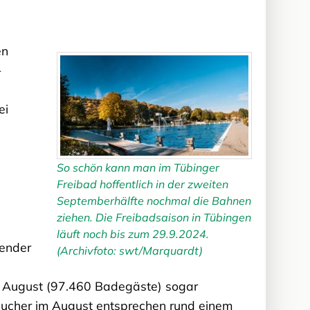
en
-
ei
So schön kann man im Tübinger
Freibad hoffentlich in der zweiten
Septemberhälfte nochmal die Bahnen
ziehen. Die Freibadsaison in Tübingen
läuft noch bis zum 29.9.2024.
tender
(Archivfoto: swt/Marquardt)
nd August (97.460 Badegäste) sogar
sucher im August entsprechen rund einem