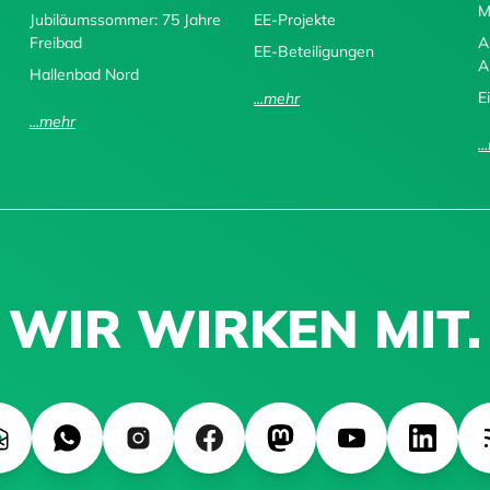
M
Jubiläumssommer: 75 Jahre
EE-Projekte
Freibad
A
EE-Beteiligungen
A
Hallenbad Nord
E
...mehr
...mehr
.
WIR WIRKEN MIT.