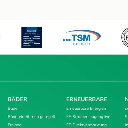
BÄDER
ERNEUERBARE
Bäder
Erneuerbare Energien
s
Bädereintritt neu geregelt
EE-Stromerzeugung live
S
Freibad
EE-Direktvermarktung
I