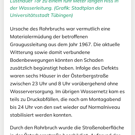
Lustnauer Tor zu einem fünf Meter langen Riss in
der Wasserleitung. (Grafik: Stadtplan der
Universitätsstadt Tübingen)
Ursache des Rohrbruchs war vermutlich eine
Materialermüdung der betroffenen
Graugussleitung aus dem Jahr 1967. Die aktuelle
Witterung sowie damit verbundene
Bodenbewegungen könnten den Schaden
zusätzlich begünstigt haben. Infolge des Defekts
waren sechs Häuser in der Österbergstraße
zwischen 23 Uhr und 8 Uhr vorübergehend ohne
Wasserversorgung. Im übrigen Wassernetz kam es
teils zu Druckabfällen, die noch am Montagabend
bis 24 Uhr von den swt wieder auf Normalniveau
stabilisiert werden konnten.
Durch den Rohrbruch wurde die Straßenoberfläche