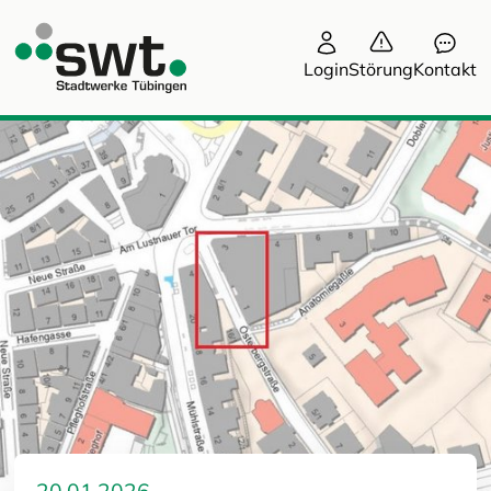
Login
Störung
Kontakt