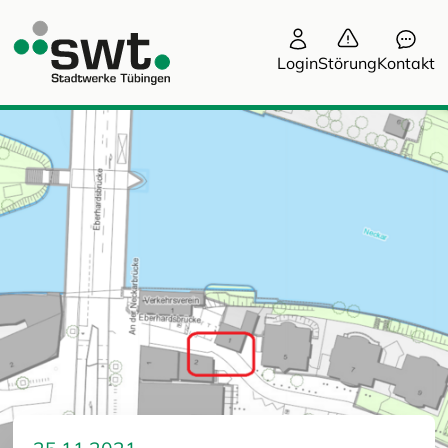
Login
Störung
Kontakt