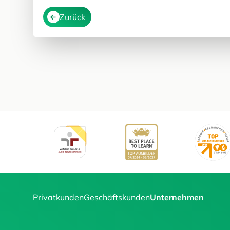
Zurück
Privatkunden
Geschäftskunden
Unternehmen