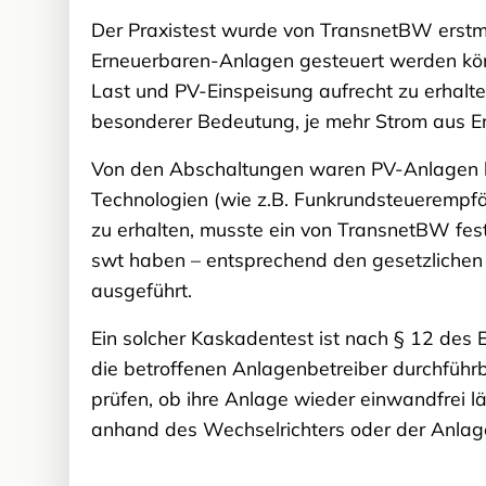
Der Praxistest wurde von TransnetBW erstma
Erneuerbaren-Anlagen gesteuert werden kön
Last und PV-Einspeisung aufrecht zu erhalten
besonderer Bedeutung, je mehr Strom aus Er
Von den Abschaltungen waren PV-Anlagen bet
Technologien (wie z.B. Funkrundsteuerempf
zu erhalten, musste ein von TransnetBW fe
swt haben – entsprechend den gesetzlichen
ausgeführt.
Ein solcher Kaskadentest ist nach § 12 des
die betroffenen Anlagenbetreiber durchführb
prüfen, ob ihre Anlage wieder einwandfrei 
anhand des Wechselrichters oder der Anla