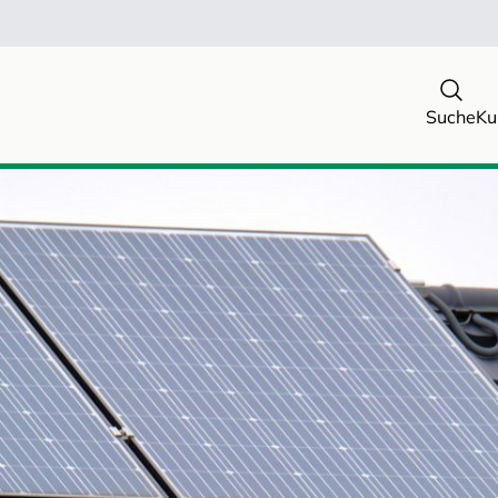
Suche
Ku