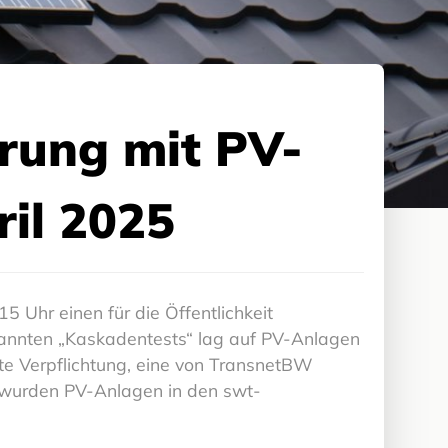
erung mit PV-
il 2025
 Uhr einen für die Öffentlichkeit
nannten „Kaskadentests“ lag auf PV-Anlagen
lte Verpflichtung, eine von TransnetBW
wurden PV-Anlagen in den swt-