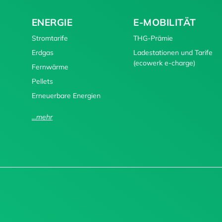
ENERGIE
E-MOBILITÄT
Stromtarife
THG-Prämie
Erdgas
Ladestationen und Tarife
(ecowerk e-charge)
Fernwärme
Pellets
Erneuerbare Energien
...mehr