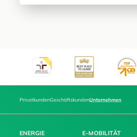
Privatkunden
Geschäftskunden
Unternehmen
ENERGIE
E-MOBILITÄT