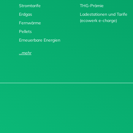
Stromtarife
THG-Prämie
Erdgas
Ladestationen und Tarife
(ecowerk e-charge)
Fernwärme
Pellets
Erneuerbare Energien
...mehr