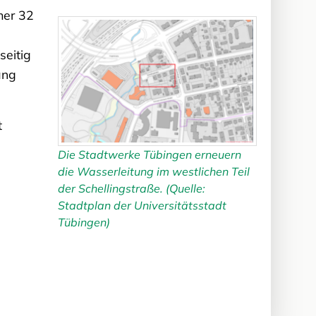
mer 32
seitig
ang
t
Die Stadtwerke Tübingen erneuern
die Wasserleitung im westlichen Teil
der Schellingstraße. (Quelle:
Stadtplan der Universitätsstadt
Tübingen)