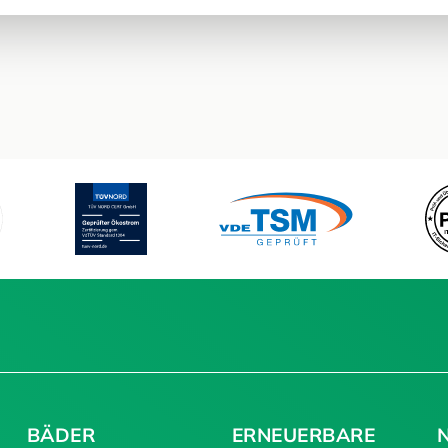
BÄDER
ERNEUERBARE