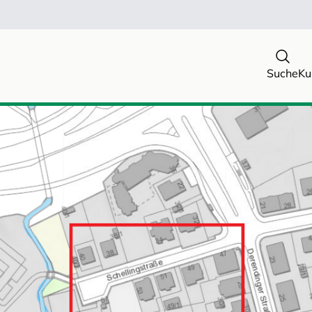
Suche
Ku