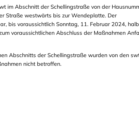
swt im Abschnitt der Schellingstraße von der Hausnum
ger Straße westwärts bis zur Wendeplatte. Der
r, bis voraussichtlich Sonntag, 11. Februar 2024, halb
s zum voraussichtlichen Abschluss der Maßnahmen Anf
n Abschnitts der Schellingstraße wurden von den sw
ßnahmen nicht betroffen.