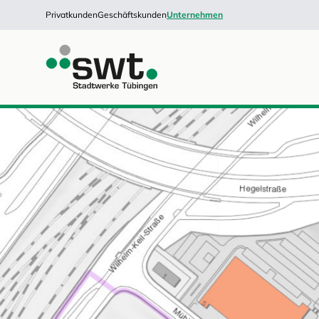
Privatkunden
Geschäftskunden
Unternehmen