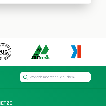
Search
Suchen
NETZE