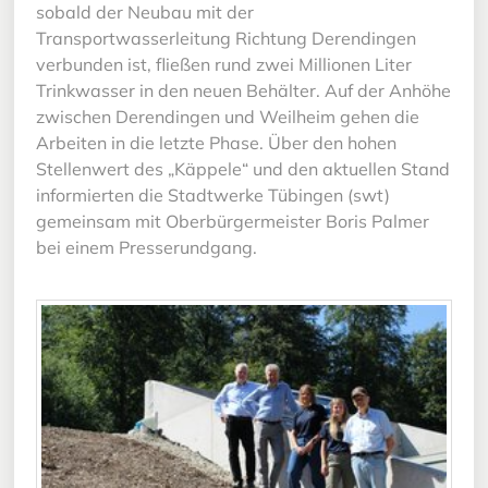
sobald der Neubau mit der
Transportwasserleitung Richtung Derendingen
verbunden ist, fließen rund zwei Millionen Liter
Trinkwasser in den neuen Behälter. Auf der Anhöhe
zwischen Derendingen und Weilheim gehen die
Arbeiten in die letzte Phase. Über den hohen
Stellenwert des „Käppele“ und den aktuellen Stand
informierten die Stadtwerke Tübingen (swt)
gemeinsam mit Oberbürgermeister Boris Palmer
bei einem Presserundgang.