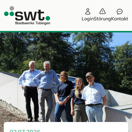
Login
Störung
Kontakt