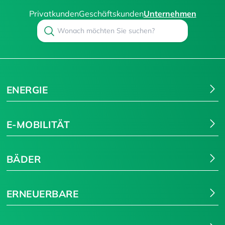
Privatkunden
Geschäftskunden
Unternehmen
Search
Suchen
ENERGIE
E-MOBILITÄT
BÄDER
ERNEUERBARE