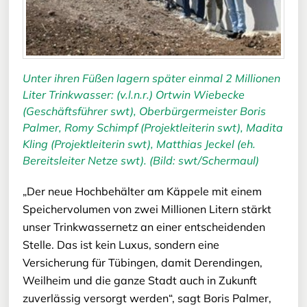
Unter ihren Füßen lagern später einmal 2 Millionen
Liter Trinkwasser: (v.l.n.r.) Ortwin Wiebecke
(Geschäftsführer swt), Oberbürgermeister Boris
Palmer, Romy Schimpf (Projektleiterin swt), Madita
Kling (Projektleiterin swt), Matthias Jeckel (eh.
Bereitsleiter Netze swt). (Bild: swt/Schermaul)
„Der neue Hochbehälter am Käppele mit einem
Speichervolumen von zwei Millionen Litern stärkt
unser Trinkwassernetz an einer entscheidenden
Stelle. Das ist kein Luxus, sondern eine
Versicherung für Tübingen, damit Derendingen,
Weilheim und die ganze Stadt auch in Zukunft
zuverlässig versorgt werden“, sagt Boris Palmer,