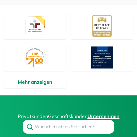
Mehr anzeigen
Privatkunden
Geschäftskunden
Unternehmen
Search