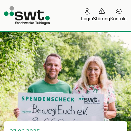
Login
Störung
Kontakt