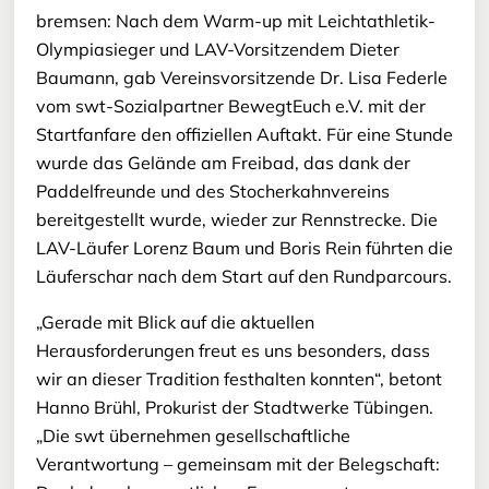
bremsen: Nach dem Warm-up mit Leichtathletik-
Olympiasieger und LAV-Vorsitzendem Dieter
Baumann, gab Vereinsvorsitzende Dr. Lisa Federle
vom swt-Sozialpartner BewegtEuch e.V. mit der
Startfanfare den offiziellen Auftakt. Für eine Stunde
wurde das Gelände am Freibad, das dank der
Paddelfreunde und des Stocherkahnvereins
bereitgestellt wurde, wieder zur Rennstrecke. Die
LAV-Läufer Lorenz Baum und Boris Rein führten die
Läuferschar nach dem Start auf den Rundparcours.
„Gerade mit Blick auf die aktuellen
Herausforderungen freut es uns besonders, dass
wir an dieser Tradition festhalten konnten“, betont
Hanno Brühl, Prokurist der Stadtwerke Tübingen.
„Die swt übernehmen gesellschaftliche
Verantwortung – gemeinsam mit der Belegschaft: