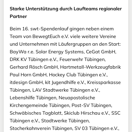
Starke Unterstützung durch Laufteams regionaler
Partner
Beim 16. swt-Spendenlauf gingen neben einem
Team von BewegtEuch e.V. viele weitere Vereine
und Unternehmen mit Läufergruppen an den Start:
BayWa r.e. Solar Energy Systems, CeGat GmbH,
DRK KV Tübingen e.V., Feuerwehr Tübingen,
Gerhard Rösch GmbH, Hartmetall-Werkzeugfabrik
Paul Horn GmbH, Hockey Club Tübingen e.V.,
itdesign GmbH, kit Jugendhilfe e.V., Kreissparkasse
Tübingen, LAV Stadtwerke Tübingen e.V.,
Lebenshilfe Tübingen, Neuapostolische
Kirchengemeinde Tübingen, Post-SV Tübingen,
Schwäbisches Tagblatt, Skiclub Hirschau e.V., SSC
Tübingen e.V., Stadtwerke Tübingen,
Stocherkahnverein Tübingen, SV 03 Tübingen e.V.,