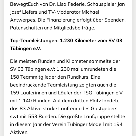
BewegtEuch von Dr. Lisa Federle, Schauspieler Jan
Josef Liefers und TV-Moderator Michael
Antwerpes. Die Finanzierung erfolgt über Spenden,
Patenschaften und Mitgliedsbeiträge.
Top-Teamleistungen: 1.230 Kilometer vom SV 03
Tübingen e.V.
Die meisten Runden und Kilometer sammelte der
SV 03 Tübingen e.V: 1.230 mal umrundeten die
158 Teammitglieder den Rundkurs. Eine
beeindruckende Teamleistung zeigten auch die
159 Läuferinnen und Läufer der TSG Tübingen e.V.
mit 1.140 Runden. Auf dem dritten Platz landete
das 83 Aktive starke Laufteam des Gastgebers
swt mit 553 Runden. Die größte Laufgruppe stellte
in diesem Jahr der Verein Tübinger Modell mit 194
Aktiven.