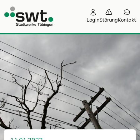
Login
Störung
Kontakt