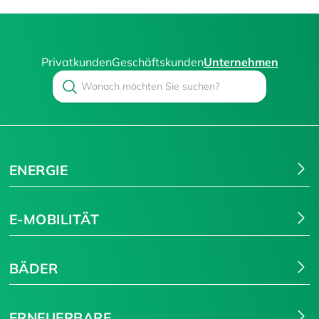
Privatkunden
Geschäftskunden
Unternehmen
Search
Suchen
ENERGIE
E-MOBILITÄT
BÄDER
ERNEUERBARE