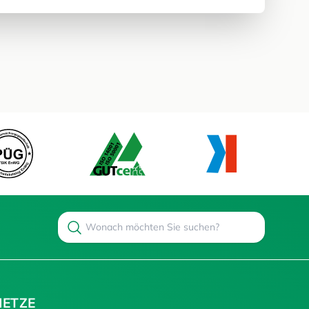
Search
Suchen
NETZE