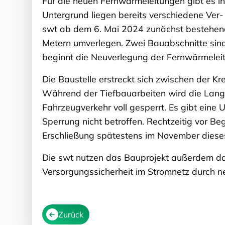
Für die neuen Fernwärmeleitungen gibt es i
Untergrund liegen bereits verschiedene Ver
swt ab dem 6. Mai 2024 zunächst bestehen
Metern umverlegen. Zwei Bauabschnitte sind 
beginnt die Neuverlegung der Fernwärmelei
Die Baustelle erstreckt sich zwischen der K
Während der Tiefbauarbeiten wird die Lange
Fahrzeugverkehr voll gesperrt. Es gibt ein
Sperrung nicht betroffen. Rechtzeitig vor B
Erschließung spätestens im November dieses
Die swt nutzen das Bauprojekt außerdem daz
Versorgungssicherheit im Stromnetz durch n
Zurück