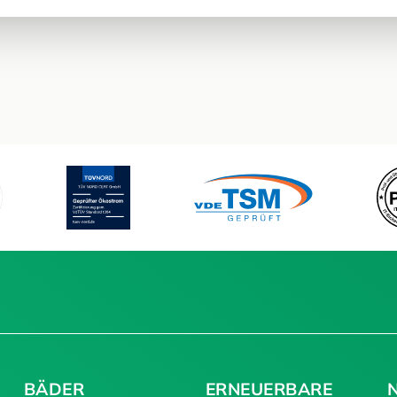
BÄDER
ERNEUERBARE