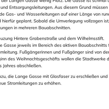
n der Langen Gasse wenig Platz. Die Gasse ist schmal 
- und Entsorgungsleitungen. Aus diesem Grund müssen 
de Gas- und Wasserleitungen auf einer Länge von run
hierfür geplant. Sobald die Umverlegung vollzogen ist
tungen in mehreren Bauabschnitten.
reuzung Hintere Grabenstraße und dem Wilhelmsstift.
 Gasse jeweils im Bereich des aktiven Bauabschnitts 
e Umleitung. Fußgängerinnen und Fußgänger sind von de
eginn des Weihnachtsgeschäfts wollen die Stadtwerke d
 Jahres abschließen.
u, die Lange Gasse mit Glasfaser zu erschließen und 
eue Stromleitungen zu erhöhen.