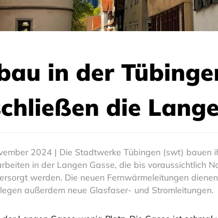
u in der Tübinger
chließen die Lang
vember 2024 | Die Stadtwerke Tübingen (swt) bauen ih
beiten in der Langen Gasse, die bis voraussichtlich N
rsorgt werden. Die neuen Fernwärmeleitungen dienen
erlegen außerdem neue Glasfaser- und Stromleitungen.