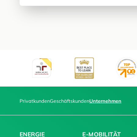
Privatkunden
Geschäftskunden
Unternehmen
ENERGIE
E-MOBILITÄT