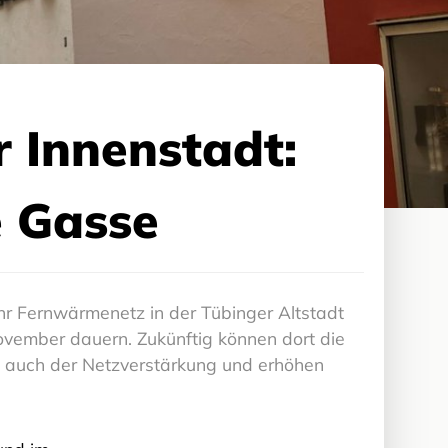
 Innenstadt:
e Gasse
r Fernwärmenetz in der Tübinger Altstadt
ovember dauern. Zukünftig können dort die
 auch der Netzverstärkung und erhöhen