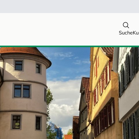
Suche
Ku