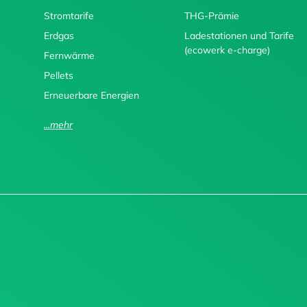
Stromtarife
THG-Prämie
Erdgas
Ladestationen und Tarife
(ecowerk e-charge)
Fernwärme
Pellets
Erneuerbare Energien
...mehr