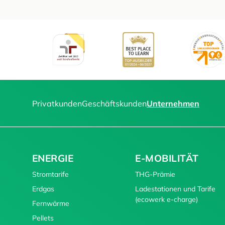
Privatkunden
Geschäftskunden
Unternehmen
ENERGIE
E-MOBILITÄT
Stromtarife
THG-Prämie
Erdgas
Ladestationen und Tarife
(ecowerk e-charge)
Fernwärme
Pellets