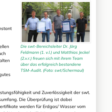
nstant
ellen
Die swt-Bereichsleiter Dr. Jörg
Feldmann (1. v.l.) und Matthias Jeckel
uch
(2.v.r.) freuen sich mit ihrem Team
alten
über das erfolgreich bestandene
TSM-Audit. (Foto: swt/Schermaul)
 gutes
stungsfähigkeit und Zuverlässigkeit der swt.
gsumfang. Die Überprüfung ist dabei
ertifikate werden für Erdgas/ Wasser vom