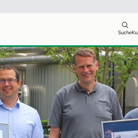
Suche
Ku