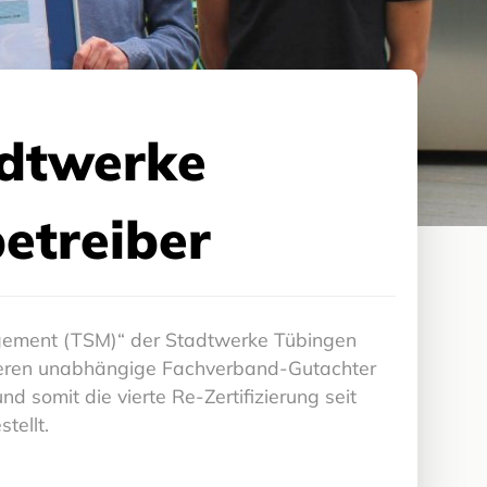
tadtwerke
etreiber
agement (TSM)“ der Stadtwerke Tübingen
itieren unabhängige Fachverband-Gutachter
d somit die vierte Re-Zertifizierung seit
tellt.