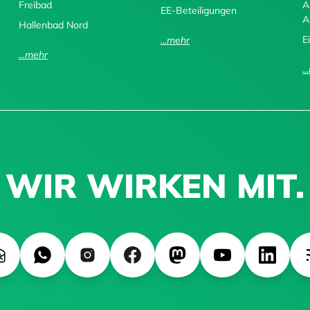
Freibad
A
EE-Beteiligungen
A
Hallenbad Nord
E
...mehr
...mehr
.
WIR WIRKEN MIT.