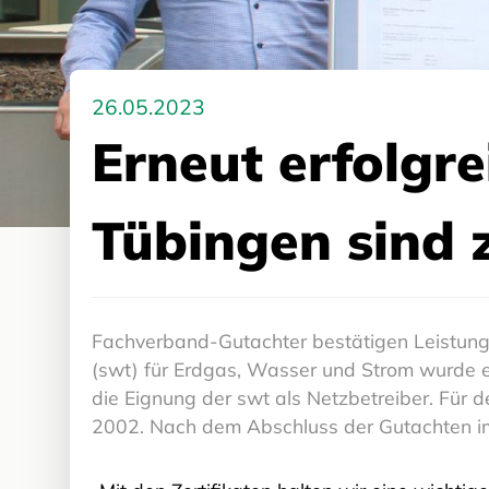
26.05.2023
Erneut erfolgre
Tübingen sind 
Fachverband-Gutachter bestätigen Leistung
(swt) für Erdgas, Wasser und Strom wurde e
die Eignung der swt als Netzbetreiber. Für de
2002. Nach dem Abschluss der Gutachten im M