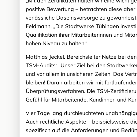
„Mit den Zertifikaten halten wir eine wicht
positive Bewertung – betrachten diese aber v
verlässliche Daseinsvorsorge zu gewährleiste
Feldmann. „Die Stadtwerke Tübingen investie
Qualifikation ihrer Mitarbeiterinnen und Mit
hohen Niveau zu halten.“
Matthias Jeckel, Bereichsleiter Netze bei den
TSM-Audits: „Unser Ziel bei den Stadtwerke
und vor allem in unsicheren Zeiten. Das Vertr
bleiben! Daran arbeiten wir mit fortlaufend
Überprüfungsverfahren. Die TSM-Zertifizierun
Gefühl für Mitarbeitende, Kundinnen und Ku
Vier Tage lang durchleuchteten unabhängige 
Auch rechtliche Aspekte – beispielsweise di
spezifisch auf die Anforderungen und Bedü