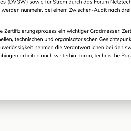
es (DVGW) sowie für Strom durch das Forum Netztech
ate werden nunmehr, bei einem Zwischen-Audit nach drei 
e Zertifizierungsprozess ein wichtiger Gradmesser: Zer
nellen, technischen und organisatorischen Gesichtspu
verlässigkeit nehmen die Verantwortlichen bei den swt
Tübingen arbeiten auch weiterhin daran, technische Pr