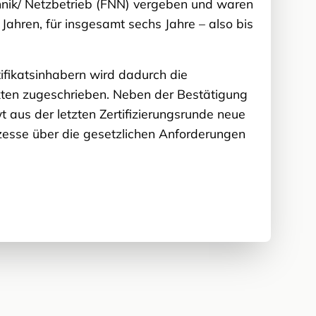
nik/ Netzbetrieb (FNN) vergeben und waren
Jahren, für insgesamt sechs Jahre – also bis
tifikatsinhabern wird dadurch die
nkten zugeschrieben. Neben der Bestätigung
 aus der letzten Zertifizierungsrunde neue
ozesse über die gesetzlichen Anforderungen