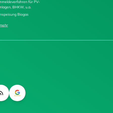
nmeldeverfahren für PV-
nlagen, BHKW, u.a.
inspeisung Biogas
..mehr