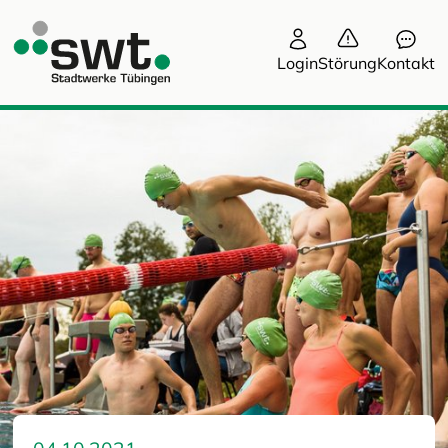
Login
Störung
Kontakt