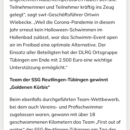
Teilnehmerinnen und Teilnehmer kräftig ins Zeug
gelegt“, sagt swt-Geschäftsführer Ortwin
Wiebecke. „Weil die Corona-Pandemie in diesem
Jahr erneut kein Halloween-Schwimmen im
Hallenbad zulässt, war das Schwimm-Event open
air im Freibad eine optimale Alternative. Der
Einsatz aller Beteiligten hat der DLRG Ortsgruppe
Tübingen am Ende mit 2.500 Euro eine wichtige
Unterstützung ermöglicht.“
Team der SSG Reutlingen-Tübingen gewinnt
„Goldenen Kürbis“
Beim ebenfalls durchgeführten Team-Wettbewerb,
bei dem auch Vereins- und Profischwimmer
zugelassen waren, gewann mit über 18
geschwommenen Kilometern das Team „First out of
water“ der SSG Reutlingen-Tübingen am Tag des