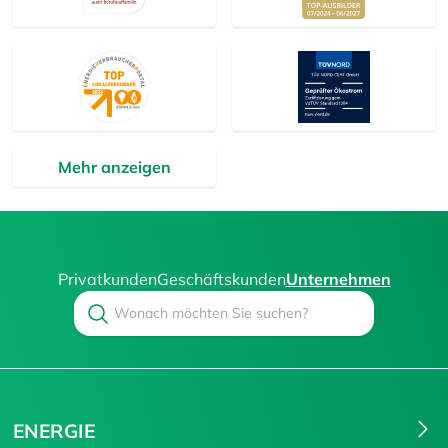
Mehr anzeigen
Privatkunden
Geschäftskunden
Unternehmen
Search
Suchen
ENERGIE