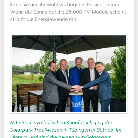
kann sie nun ihr wohl wichtigstes Gesicht zeigen:
Wenn die Sonne auf die 15.000 PV-Module scheint,
strahlt die Energiewende mit.
Mit einem symbolischen Knopfdruck ging der
Solarpark Traufwiesen in Tübingen in Betrieb. Im
Hintergrund sind die beiden swt-Solarparks