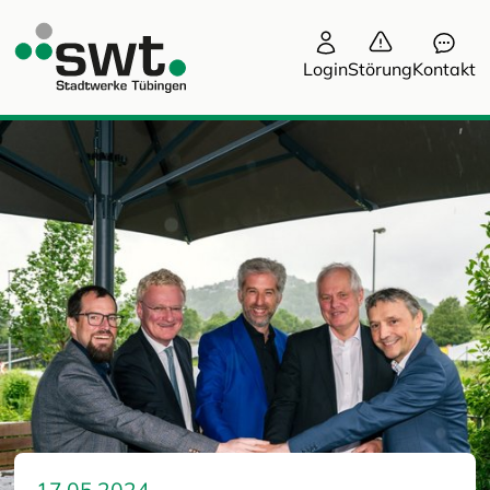
Login
Störung
Kontakt