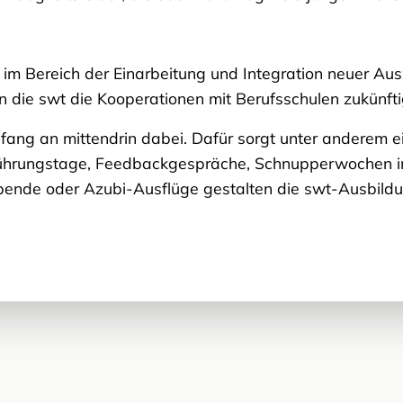
t im Bereich der Einarbeitung und Integration neuer A
die swt die Kooperationen mit Berufsschulen zukünftig
fang an mittendrin dabei. Dafür sorgt unter anderem e
führungstage, Feedbackgespräche, Schnupperwochen i
ende oder Azubi-Ausflüge gestalten die swt-Ausbildu