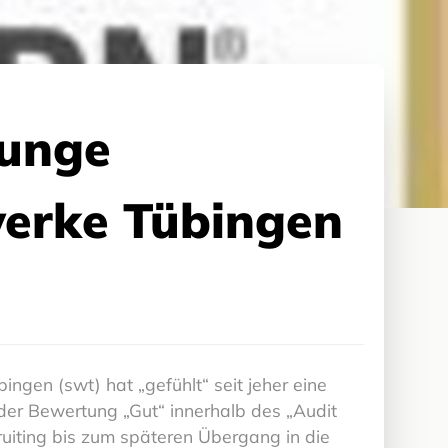
junge
werke Tübingen
gen (swt) hat „gefühlt“ seit jeher eine
der Bewertung „Gut“ innerhalb des „Audit
uiting bis zum späteren Übergang in die