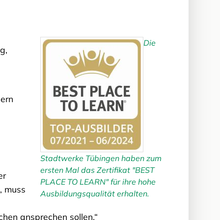
Die
g,
dern
Stadtwerke Tübingen haben zum
ersten Mal das Zertifikat "BEST
er
PLACE TO LEARN" für ihre hohe
n, muss
Ausbildungsqualität erhalten.
schen ansprechen sollen.“