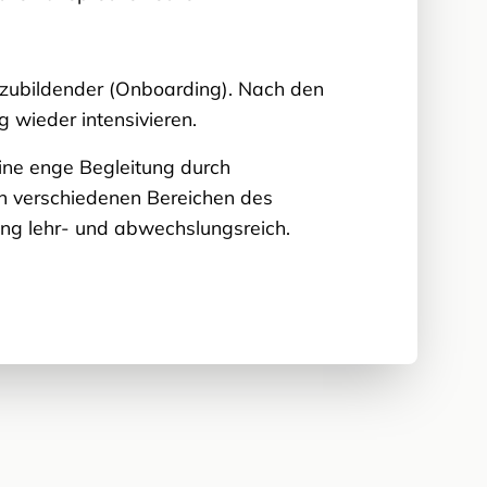
uszubildender (Onboarding). Nach den
 wieder intensivieren.
ine enge Begleitung durch
n verschiedenen Bereichen des
ng lehr- und abwechslungsreich.