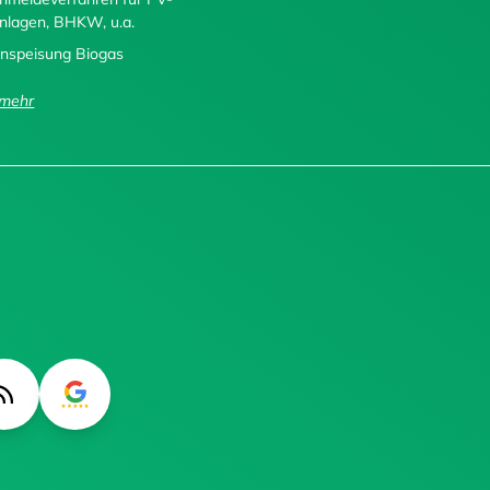
nlagen, BHKW, u.a.
inspeisung Biogas
..mehr