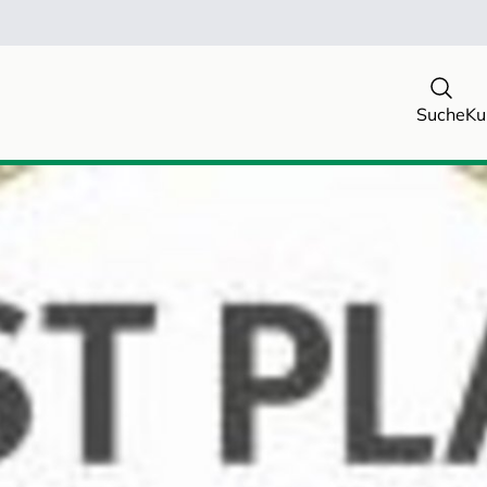
Suche
Ku