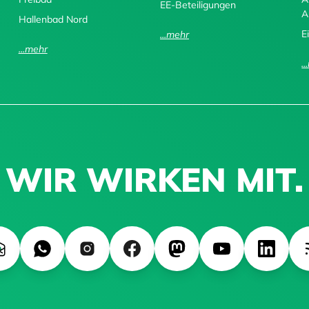
EE-Beteiligungen
A
Hallenbad Nord
E
...mehr
...mehr
.
WIR WIRKEN MIT.