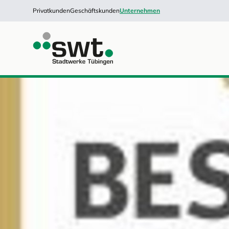
Privatkunden
Geschäftskunden
Unternehmen