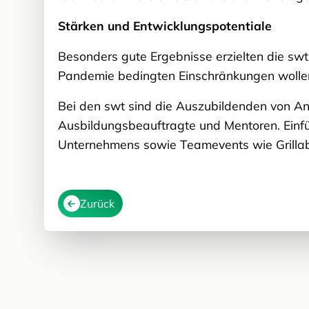
Stärken und Entwicklungspotentiale
Besonders gute Ergebnisse erzielten die sw
Pandemie bedingten Einschränkungen wollen 
Bei den swt sind die Auszubildenden von An
Ausbildungsbeauftragte und Mentoren. Ein
Unternehmens sowie Teamevents wie Grillab
Zurück