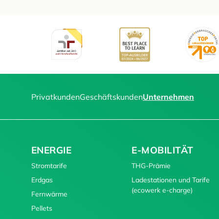
Privatkunden
Geschäftskunden
Unternehmen
ENERGIE
E-MOBILITÄT
Stromtarife
THG-Prämie
Erdgas
Ladestationen und Tarife
(ecowerk e-charge)
Fernwärme
Pellets