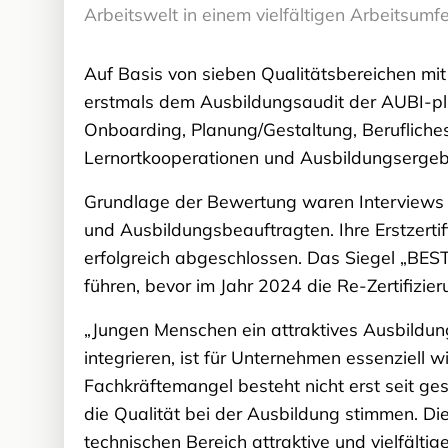
Arbeitswelt in einem vielfältigen Arbeitsumfe
Auf Basis von sieben Qualitätsbereichen mit
erstmals dem Ausbildungsaudit der AUBI-plu
Onboarding, Planung/Gestaltung, Beruflich
Lernortkooperationen und Ausbildungsergeb
Grundlage der Bewertung waren Interviews 
und Ausbildungsbeauftragten. Ihre Erstzert
erfolgreich abgeschlossen. Das Siegel „BES
führen, bevor im Jahr 2024 die Re-Zertifizier
„Jungen Menschen ein attraktives Ausbildun
integrieren, ist für Unternehmen essenziell 
Fachkräftemangel besteht nicht erst seit ge
die Qualität bei der Ausbildung stimmen. D
technischen Bereich attraktive und vielfältig