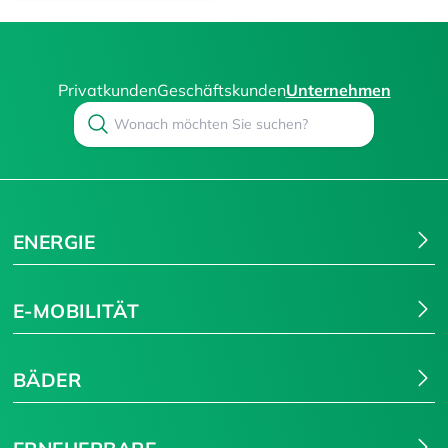
Privatkunden
Geschäftskunden
Unternehmen
Search
Suchen
ENERGIE
E-MOBILITÄT
BÄDER