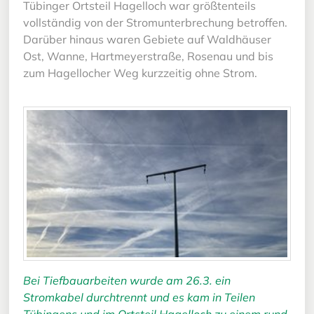
Tübinger Ortsteil Hagelloch war größtenteils
vollständig von der Stromunterbrechung betroffen.
Darüber hinaus waren Gebiete auf Waldhäuser
Ost, Wanne, Hartmeyerstraße, Rosenau und bis
zum Hagellocher Weg kurzzeitig ohne Strom.
Bei Tiefbauarbeiten wurde am 26.3. ein
Stromkabel durchtrennt und es kam in Teilen
Tübingens und im Ortsteil Hagelloch zu einem rund