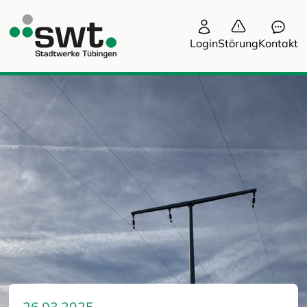
Login
Störung
Kontakt