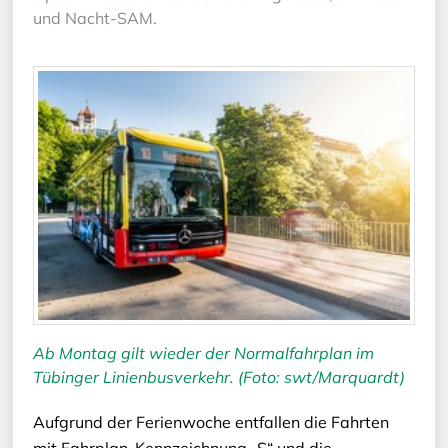
und Nacht-SAM.
Ab Montag gilt wieder der Normalfahrplan im
Tübinger Linienbusverkehr. (Foto: swt/Marquardt)
Aufgrund der Ferienwoche entfallen die Fahrten
mit Fahrplan-Kennzeichnung „S“ und die