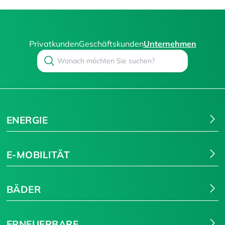
Privatkunden
Geschäftskunden
Unternehmen
Search
Suchen
ENERGIE
E-MOBILITÄT
BÄDER
ERNEUERBARE