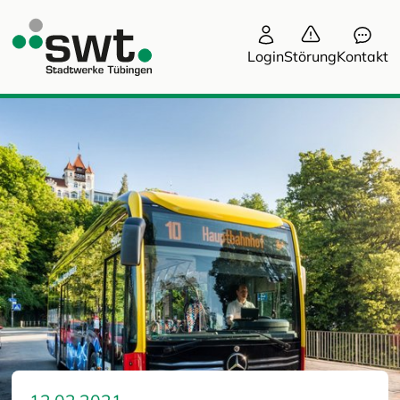
Login
Störung
Kontakt