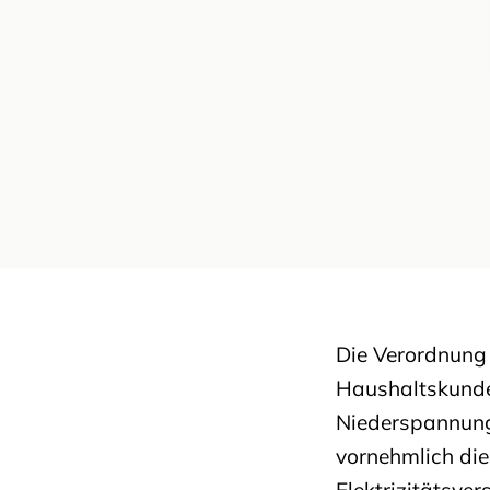
Die Verordnung
Haushaltskunden
Niederspannung
vornehmlich di
Elektrizitätsv