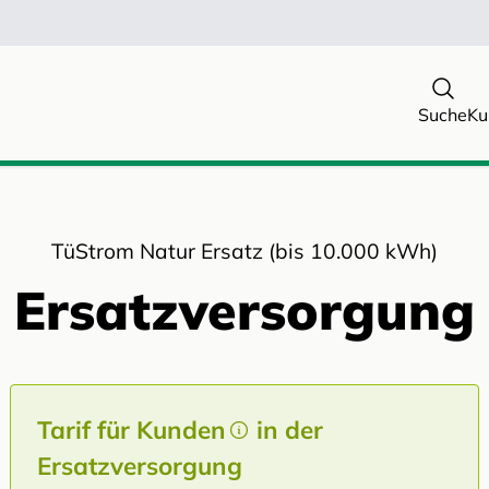
Suche
Ku
TüStrom Natur Ersatz (bis 10.000 kWh)
Ersatzversorgung
Tarif für Kunden
in der
Ersatzversorgung