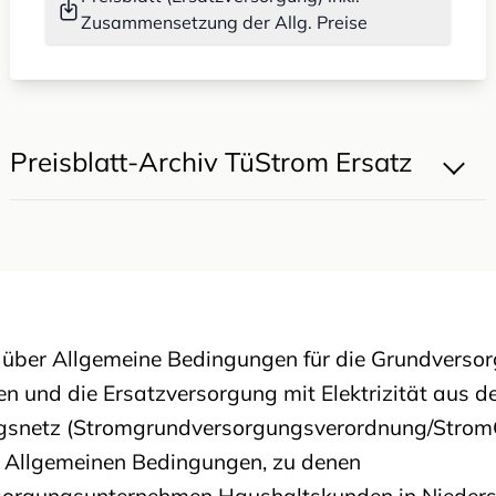
Zusammensetzung der Allg. Preise
Preisblatt-Archiv TüStrom Ersatz
 über Allgemeine Bedingungen für die Grundverso
 und die Ersatzversorgung mit Elektrizität aus 
snetz (Stromgrundversorgungsverordnung/Strom
e Allgemeinen Bedingungen, zu denen
ersorgungsunternehmen Haushaltskunden in Niede