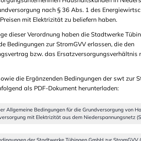
ndversorgung nach § 36 Abs. 1 des Energiewirtsc
reisen mit Elektrizität zu beliefern haben.
age dieser Verordnung haben die Stadtwerke Tüb
de Bedingungen zur StromGVV erlassen, die den
gsvertrag bzw. das Ersatzversorgungsverhältnis 
owie die Ergänzenden Bedingungen der swt zur 
hfolgend als PDF-Dokument herunterladen:
er Allgemeine Bedingungen für die Grundversorgung von H
zversorgung mit Elektrizität aus dem Niederspannungsnetz 
edingungen der Stadtwerke Tübingen GmbH zur StromGVV 