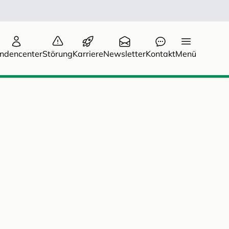
ndencenter
Störung
Karriere
Newsletter
Kontakt
Menü