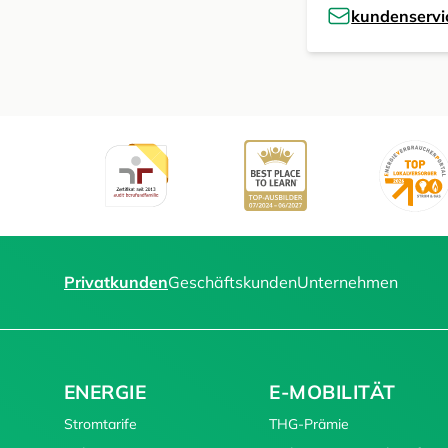
kundenserv
Privatkunden
Geschäftskunden
Unternehmen
ENERGIE
E-MOBILITÄT
Stromtarife
THG-Prämie