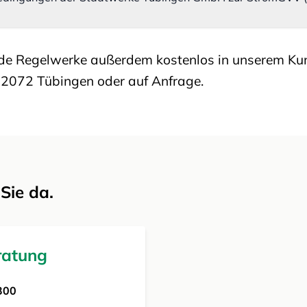
eide Regelwerke außerdem kostenlos in unserem Ku
 72072 Tübingen oder auf Anfrage.
 Sie da.
ratung
300