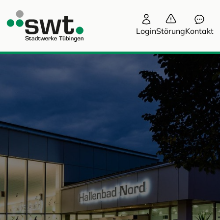
Login
Störung
Kontakt