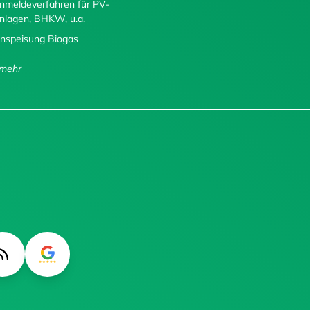
nmeldeverfahren für PV-
nlagen, BHKW, u.a.
inspeisung Biogas
..mehr