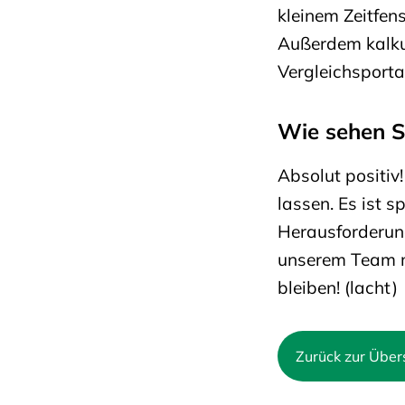
kleinem Zeitfen
Außerdem kalkul
Vergleichsporta
Wie sehen Si
Absolut positiv
lassen. Es ist 
Herausforderung
unserem Team ma
bleiben! (lacht)
Zurück zur Über