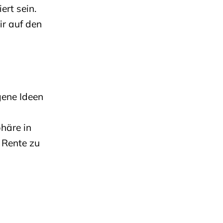
ert sein.
ir auf den
gene Ideen
häre in
 Rente zu