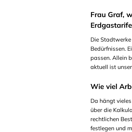
Frau Graf, 
Erdgastarife
Die Stadtwerke 
Bedürfnissen. 
passen. Allein 
aktuell ist uns
Wie viel Arb
Da hängt vieles
über die Kalkul
rechtlichen Bes
festlegen und m