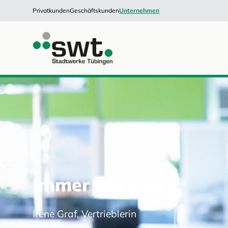
Privatkunden
Geschäftskunden
Unternehmen
Immer am Ball
Irene Graf, Vertrieblerin