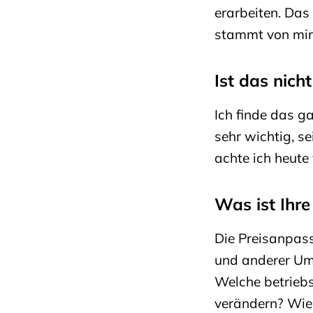
erarbeiten. Das
stammt von mir
Ist das nich
Ich finde das ga
sehr wichtig, s
achte ich heute 
Was ist Ihre
Die Preisanpas
und anderer Um
Welche betriebs
verändern? Wie 