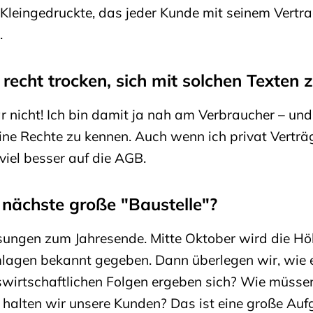
 Kleingedruckte, das jeder Kunde mit seinem Vert
.
t recht trocken, sich mit solchen Texten
r nicht! Ich bin damit ja nah am Verbraucher – und 
eine Rechte zu kennen. Auch wenn ich privat Verträ
viel besser auf die AGB.
 nächste große "Baustelle"?
sungen zum Jahresende. Mitte Oktober wird die Hö
lagen bekannt gegeben. Dann überlegen wir, wie e
wirtschaftlichen Folgen ergeben sich? Wie müssen
halten wir unsere Kunden? Das ist eine große Auf