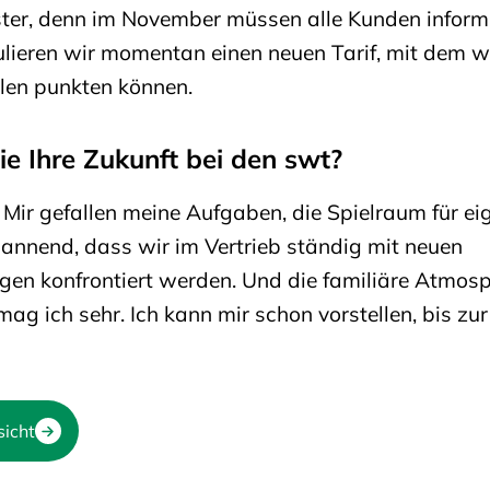
ster, denn im November müssen alle Kunden informi
ieren wir momentan einen neuen Tarif, mit dem w
len punkten können.
e Ihre Zukunft bei den swt?
! Mir gefallen meine Aufgaben, die Spielraum für ei
spannend, dass wir im Vertrieb ständig mit neuen
en konfrontiert werden. Und die familiäre Atmosp
g ich sehr. Ich kann mir schon vorstellen, bis zur
sicht