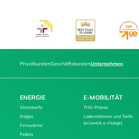
Privatkunden
Geschäftskunden
Unternehmen
ENERGIE
E-MOBILITÄT
Stromtarife
THG-Prämie
Erdgas
Ladestationen und Tarife
(ecowerk e-charge)
Fernwärme
Pellets