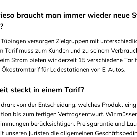
wieso braucht man immer wieder neue 
?
Tübingen versorgen Zielgruppen mit unterschiedli
Ein Tarif muss zum Kunden und zu seinem Verbrauc
beim Strom bieten wir derzeit 15 verschiedene Tari
er Ökostromtarif für Ladestationen von E-Autos.
eit steckt in einem Tarif?
 dran: von der Entscheidung, welches Produkt eing
ation bis zum fertigen Vertragsentwurf. Wir müsse
timmungen berücksichtigen, Preisgarantie und Lau
it unseren Juristen die allgemeinen Geschäftsbed