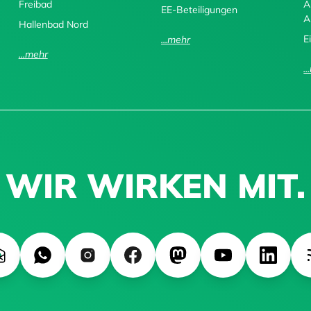
Freibad
A
EE-Beteiligungen
A
Hallenbad Nord
E
...mehr
...mehr
.
WIR WIRKEN MIT.