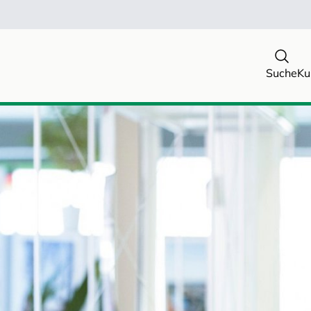
Suche
Ku