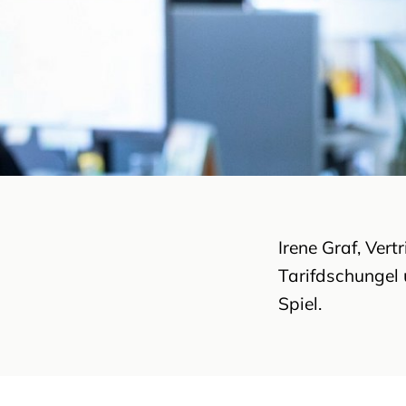
Irene Graf, Vert
Tarifdschungel 
Spiel.