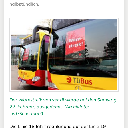
halbstündlich.
Der Warnstreik von ver.di wurde auf den Samstag,
22. Februar, ausgedehnt. (Archivfoto:
swt/Schermaul)
Die Linie 18 fährt regulär und auf der Linie 19