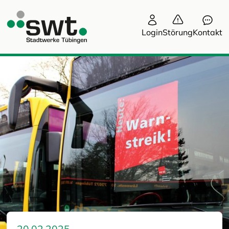
Login
Störung
Kontakt