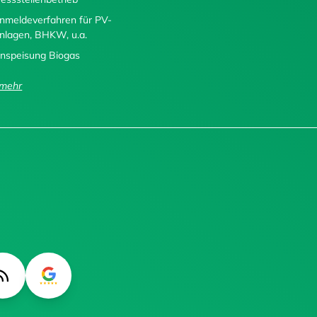
nmeldeverfahren für PV-
nlagen, BHKW, u.a.
inspeisung Biogas
..mehr