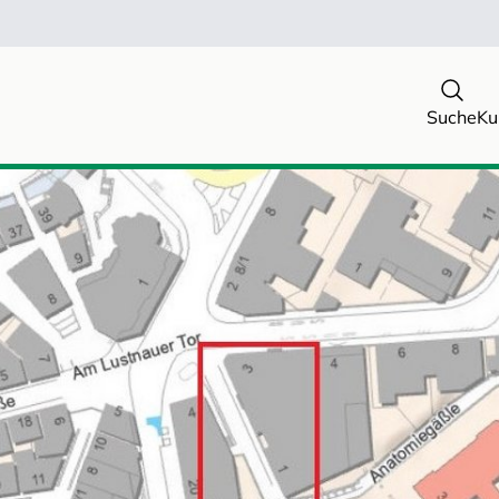
Suche
Ku