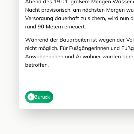
Abend des 19.01. größere Mengen Wasser aus
Nacht provisorisch, am nächsten Morgen wu
Versorgung dauerhaft zu sichern, wird nun 
rund 90 Metern erneuert.
Während der Bauarbeiten ist wegen der Voll
nicht möglich. Für Fußgängerinnen und Fuß
Anwohnerinnen und Anwohner wurden bereits 
betroffen.
Zurück