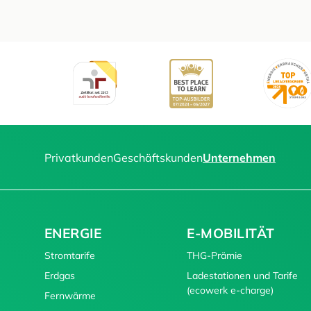
Privatkunden
Geschäftskunden
Unternehmen
ENERGIE
E-MOBILITÄT
Stromtarife
THG-Prämie
Erdgas
Ladestationen und Tarife
(ecowerk e-charge)
Fernwärme