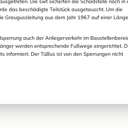
getreten. Die swt sicherten die Schadstelle noch in 
rde das beschädigte Teilstück ausgetauscht. Um die
die Graugussleitung aus dem Jahr 1967 auf einer Läng
sperrung auch der Anliegerverkehr im Baustellenberei
gänger werden entsprechende Fußwege eingerichtet. D
informiert. Der TüBus ist von den Sperrungen nicht