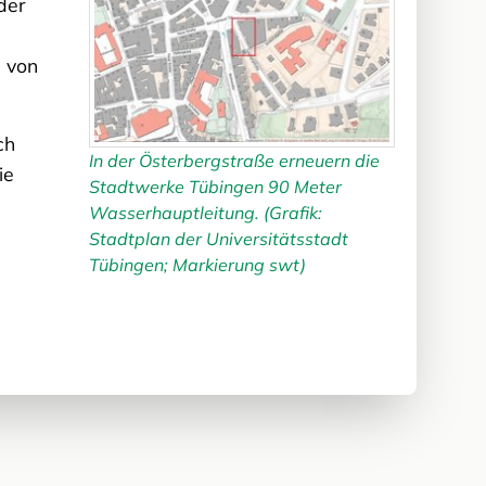
der
e von
ch
In der Österbergstraße erneuern die
ie
Stadtwerke Tübingen 90 Meter
Wasserhauptleitung. (Grafik:
Stadtplan der Universitätsstadt
Tübingen; Markierung swt)