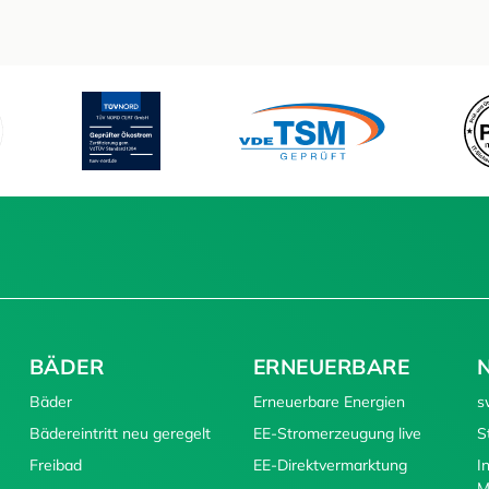
BÄDER
ERNEUERBARE
Bäder
Erneuerbare Energien
s
Bädereintritt neu geregelt
EE-Stromerzeugung live
S
Freibad
EE-Direktvermarktung
I
M