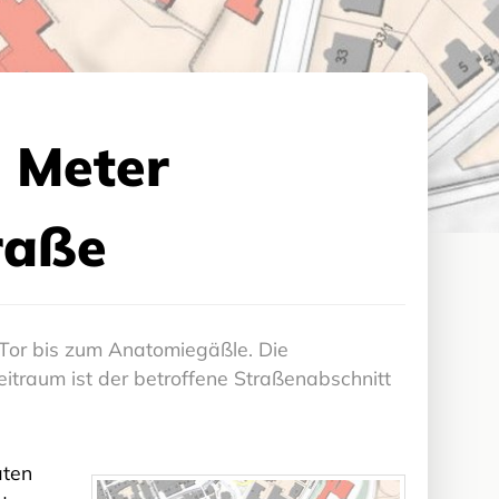
 Meter
raße
Tor bis zum Anatomiegäßle. Die
eitraum ist der betroffene Straßenabschnitt
äten