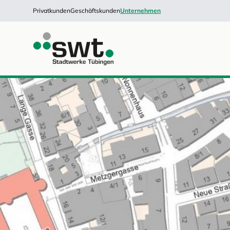
Privatkunden
Geschäftskunden
Unternehmen