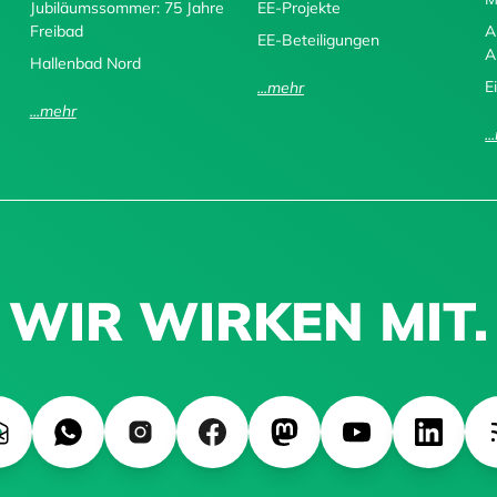
Jubiläumssommer: 75 Jahre
EE-Projekte
Freibad
A
EE-Beteiligungen
A
Hallenbad Nord
E
...mehr
...mehr
.
WIR WIRKEN MIT.