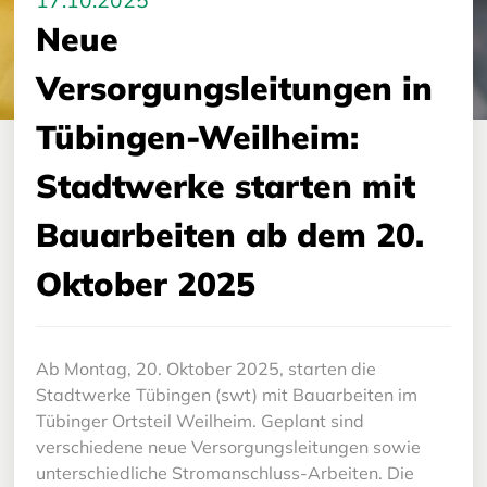
17.10.2025
Neue
Versorgungsleitungen in
Tübingen-Weilheim:
Stadtwerke starten mit
Bauarbeiten ab dem 20.
Oktober 2025
Ab Montag, 20. Oktober 2025, starten die
Stadtwerke Tübingen (swt) mit Bauarbeiten im
Tübinger Ortsteil Weilheim. Geplant sind
verschiedene neue Versorgungsleitungen sowie
unterschiedliche Stromanschluss-Arbeiten. Die