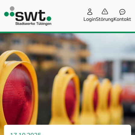
Login
Störung
Kontakt