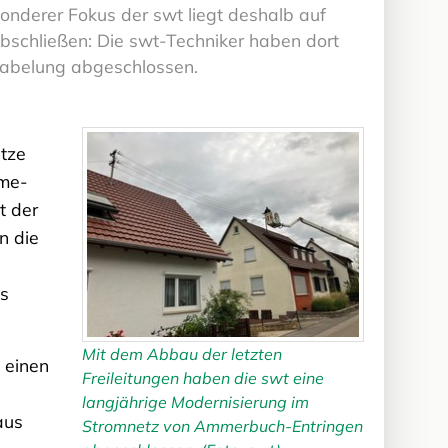
nderer Fokus der swt liegt deshalb auf
schließen: Die swt-Techniker haben dort
rkabelung abgeschlossen.
etze
rme-
t der
n die
ls
Mit dem Abbau der letzten
 einen
Freileitungen haben die swt eine
langjährige Modernisierung im
aus
Stromnetz von Ammerbuch-Entringen