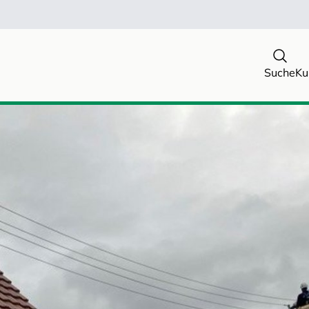
Suche
Ku