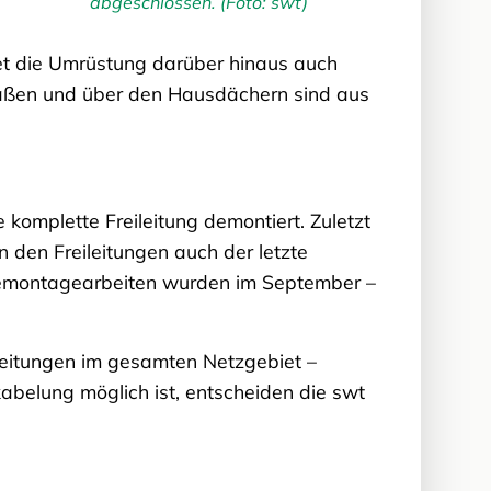
abgeschlossen. (Foto: swt)
t die Umrüstung darüber hinaus auch
Straßen und über den Hausdächern sind aus
komplette Freileitung demontiert. Zuletzt
 den Freileitungen auch der letzte
 Demontagearbeiten wurden im September –
leitungen im gesamten Netzgebiet –
belung möglich ist, entscheiden die swt