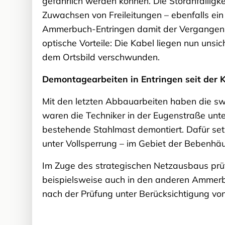
gefährlich werden können. Die Störanfälligke
Zuwachsen von Freileitungen – ebenfalls ein
Ammerbuch-Entringen damit der Vergangenh
optische Vorteile: Die Kabel liegen nun uns
dem Ortsbild verschwunden.
Demontagearbeiten in Entringen seit der
Mit den letzten Abbauarbeiten haben die swt
waren die Techniker in der Eugenstraße unt
bestehende Stahlmast demontiert. Dafür set
unter Vollsperrung – im Gebiet der Bebenhä
Im Zuge des strategischen Netzausbaus prü
beispielsweise auch in den anderen Ammerbu
nach der Prüfung unter Berücksichtigung von 