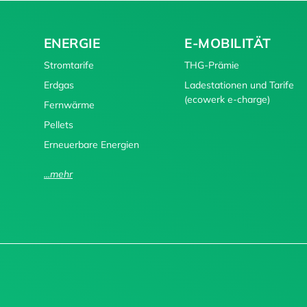
ENERGIE
E-MOBILITÄT
Stromtarife
THG-Prämie
Erdgas
Ladestationen und Tarife
(ecowerk e-charge)
Fernwärme
Pellets
Erneuerbare Energien
...mehr