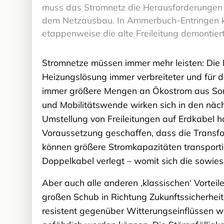
muss das Stromnetz die Herausforderungen d
dem Netzausbau. In Ammerbuch-Entringen ko
etappenweise die alte Freileitung demontie
Stromnetze müssen immer mehr leisten: Di
Heizungslösung immer verbreiteter und für 
immer größere Mengen an Ökostrom aus Son
und Mobilitätswende wirken sich in den näch
Umstellung von Freileitungen auf Erdkabel
Voraussetzung geschaffen, dass die Transf
können größere Stromkapazitäten transportie
Doppelkabel verlegt – womit sich die sowies
Aber auch alle anderen ‚klassischen‘ Vortei
großen Schub in Richtung Zukunftssicherhei
resistent gegenüber Witterungseinflüssen wi