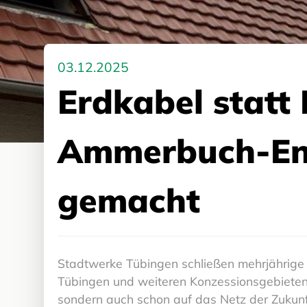
03.12.2025
Erdkabel statt 
Ammerbuch-Entr
gemacht
Stadtwerke Tübingen schließen mehrjährige 
Tübingen und weiteren Konzessionsgebieten i
sondern auch schon auf das Netz der Zukun