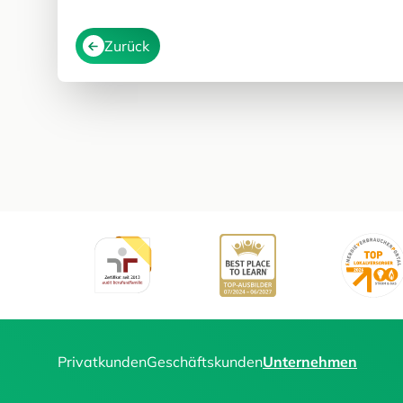
Zurück
Privatkunden
Geschäftskunden
Unternehmen