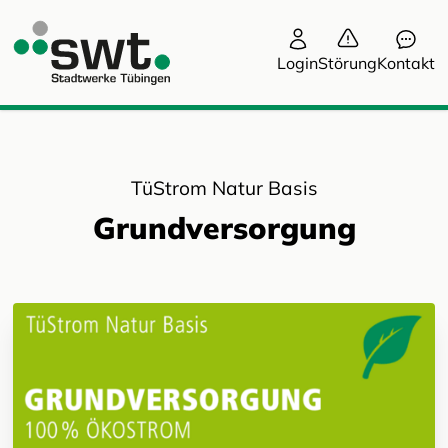
Login
Störung
Kontakt
TüStrom Natur Basis
Grundversorgung