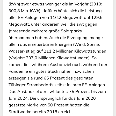
(kWh) zwar etwas weniger als im Vorjahr (2019:
300,8 Mio. kWh), dafür erhöhte sich die Leistung
aller EE-Anlagen von 116,2 Megawatt auf 129,5
Megawatt, unter anderem weil die swt gegen
Jahresende mehrere große Solarparks
übernommen haben. Auch die Erzeugungsmenge
allein aus erneuerbaren Energien (Wind, Sonne,
Wasser) stieg auf 211,2 Millionen Kilowattstunden
(Vorjahr: 207,0 Millionen Kilowattstunden). So
kamen die swt ihrem Ausbauziel auch während der
Pandemie ein gutes Stück näher. Inzwischen
erzeugen sie rund 65 Prozent des gesamten
Tübinger Strombedarfs selbst in ihren EE-Anlagen.
Das Ausbauziel der swt lautet: 75 Prozent bis zum
Jahr 2024. Die ursprünglich für das Jahr 2020
gesetzte Marke von 50 Prozent hatten die
Stadtwerke bereits 2018 erreicht.