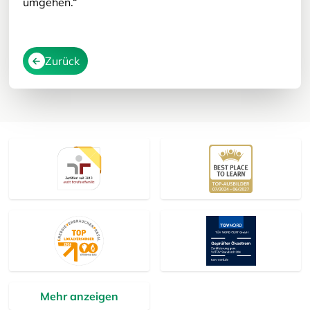
umgehen.“
Zurück
Mehr anzeigen