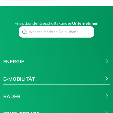
Privatkunden
Geschäftskunden
Unternehmen
Search
Suchen
ENERGIE
E-MOBILITÄT
BÄDER