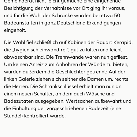
Gemeinderat nicht leicht gemacht: Eine eingehende
Besichtigung der Verhältnisse vor Ort ging ihr voraus,
und für die Wahl der Schränke wurden bei etwa 50
Badeanstalten in ganz Deutschland Erkundigungen
eingeholt.
Die Wahl fiel schließlich auf Kabinen der Bauart Kerapid,
die „hygienisch einwandfrei“, gut zu lüften und leicht
abwaschbar sind. Die Trennwände waren nun gefliest.
Um keinen Anreiz zum Anbohren der Wände zu bieten,
wurden außerdem die Geschlechter getrennt: Auf der
linken Galerie ziehen sich seither die Damen um, rechts
die Herren. Die Schrankschlüssel erhielt man nun an
einem neuen Schalter, an dem auch Wäsche und
Badezutaten ausgegeben, Wertsachen aufbewahrt und
die Einhaltung der vorgeschriebenen Badezeit (eine
Stunde!) kontrolliert wurde.