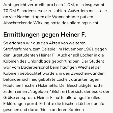
Amtsgericht verurteilt, pro Loch 1 DM, also insgesamt
70 DM Schadensersatz zu zahlen. Außerdem musste er
an vier Nachmittagen die Wannenbäder putzen.
Abschreckende Wirkung hatte das allerdings nicht ...
Ermittlungen gegen Heiner F.
So erfahren wir aus den Akten von weiteren
Strafverfahren, zum Beispiel im November 1961 gegen
den Jurastudenten Heiner F.: Auch er soll Löcher in die
Kabinen des Uhlandbads gebohrt haben. Der Student
war vom Bäderpersonal beim häufigen Wechsel der
Kabinen beobachtet worden, in den Zwischenwänden
befanden sich neu gebohrte Löcher, darunter lagen
Häufchen frischen Holzmehls. Der Beschuldigte hatte
zudem einen „Nageldorn“ (Bohrer) bei sich, der exakt der
Größe entsprach. Heiner F. hatte allerdings für alles
Erklärungen parat: Er hätte die frischen Löcher ebenfalls
gesehen und daraufhin in anderen Kabinen