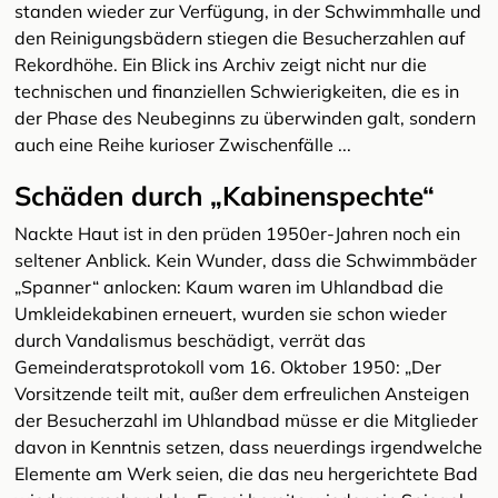
standen wieder zur Verfügung, in der Schwimmhalle und
den Reinigungsbädern stiegen die Besucherzahlen auf
Rekordhöhe. Ein Blick ins Archiv zeigt nicht nur die
technischen und finanziellen Schwierigkeiten, die es in
der Phase des Neubeginns zu überwinden galt, sondern
auch eine Reihe kurioser Zwischenfälle ...
Schäden durch „Kabinenspechte“
Nackte Haut ist in den prüden 1950er-Jahren noch ein
seltener Anblick. Kein Wunder, dass die Schwimmbäder
„Spanner“ anlocken: Kaum waren im Uhlandbad die
Umkleidekabinen erneuert, wurden sie schon wieder
durch Vandalismus beschädigt, verrät das
Gemeinderatsprotokoll vom 16. Oktober 1950: „Der
Vorsitzende teilt mit, außer dem erfreulichen Ansteigen
der Besucherzahl im Uhlandbad müsse er die Mitglieder
davon in Kenntnis setzen, dass neuerdings irgendwelche
Elemente am Werk seien, die das neu hergerichtete Bad