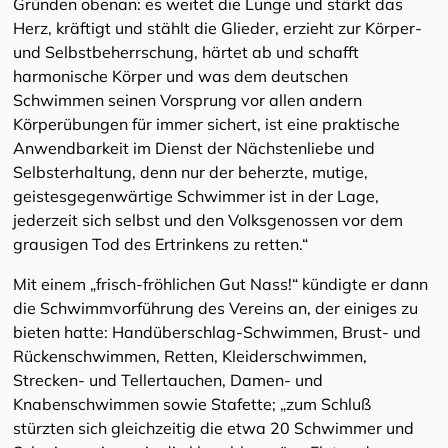
Gründen obenan: es weitet die Lunge und stärkt das
Herz, kräftigt und stählt die Glieder, erzieht zur Körper-
und Selbstbeherrschung, härtet ab und schafft
harmonische Körper und was dem deutschen
Schwimmen seinen Vorsprung vor allen andern
Körperübungen für immer sichert, ist eine praktische
Anwendbarkeit im Dienst der Nächstenliebe und
Selbsterhaltung, denn nur der beherzte, mutige,
geistesgegenwärtige Schwimmer ist in der Lage,
jederzeit sich selbst und den Volksgenossen vor dem
grausigen Tod des Ertrinkens zu retten.“
Mit einem „frisch-fröhlichen Gut Nass!“ kündigte er dann
die Schwimmvorführung des Vereins an, der einiges zu
bieten hatte: Handüberschlag-Schwimmen, Brust- und
Rückenschwimmen, Retten, Kleiderschwimmen,
Strecken- und Tellertauchen, Damen- und
Knabenschwimmen sowie Stafette; „zum Schluß
stürzten sich gleichzeitig die etwa 20 Schwimmer und