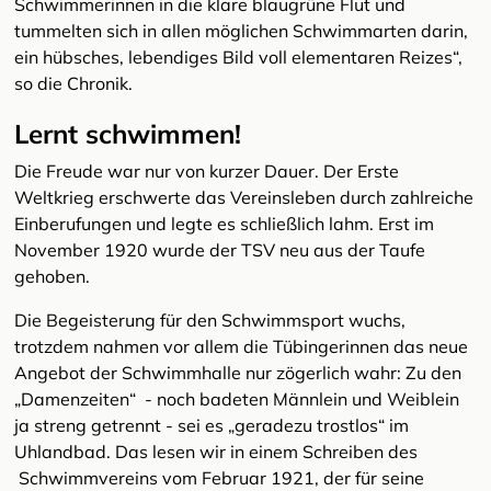
Schwimmerinnen in die klare blaugrüne Flut und
tummelten sich in allen möglichen Schwimmarten darin,
ein hübsches, lebendiges Bild voll elementaren Reizes“,
so die Chronik.
Lernt schwimmen!
Die Freude war nur von kurzer Dauer. Der Erste
Weltkrieg erschwerte das Vereinsleben durch zahlreiche
Einberufungen und legte es schließlich lahm. Erst im
November 1920 wurde der TSV neu aus der Taufe
gehoben.
Die Begeisterung für den Schwimmsport wuchs,
trotzdem nahmen vor allem die Tübingerinnen das neue
Angebot der Schwimmhalle nur zögerlich wahr: Zu den
„Damenzeiten“ - noch badeten Männlein und Weiblein
ja streng getrennt - sei es „geradezu trostlos“ im
Uhlandbad. Das lesen wir in einem Schreiben des
Schwimmvereins vom Februar 1921, der für seine