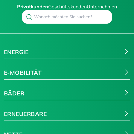
Privatkunden
Geschäftskunden
Unternehmen
Search
Suchen
ENERGIE
E-MOBILITÄT
BÄDER
ERNEUERBARE