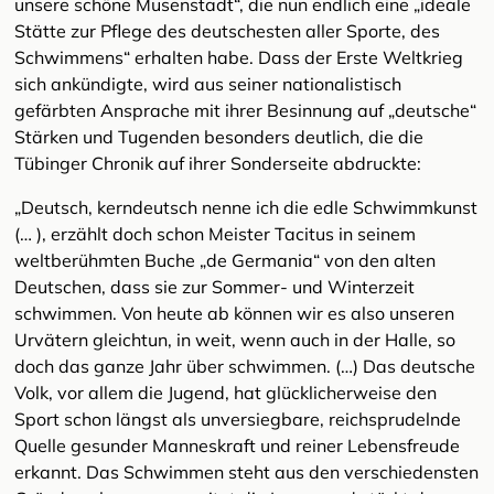
unsere schöne Musenstadt“, die nun endlich eine „ideale
Stätte zur Pflege des deutschesten aller Sporte, des
Schwimmens“ erhalten habe. Dass der Erste Weltkrieg
sich ankündigte, wird aus seiner nationalistisch
gefärbten Ansprache mit ihrer Besinnung auf „deutsche“
Stärken und Tugenden besonders deutlich, die die
Tübinger Chronik auf ihrer Sonderseite abdruckte:
„Deutsch, kerndeutsch nenne ich die edle Schwimmkunst
(… ), erzählt doch schon Meister Tacitus in seinem
weltberühmten Buche „de Germania“ von den alten
Deutschen, dass sie zur Sommer- und Winterzeit
schwimmen. Von heute ab können wir es also unseren
Urvätern gleichtun, in weit, wenn auch in der Halle, so
doch das ganze Jahr über schwimmen. (…) Das deutsche
Volk, vor allem die Jugend, hat glücklicherweise den
Sport schon längst als unversiegbare, reichsprudelnde
Quelle gesunder Manneskraft und reiner Lebensfreude
erkannt. Das Schwimmen steht aus den verschiedensten