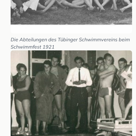
Die Abteilungen des Tübinger Schwimmvereins beim
Schwimmfest 1921