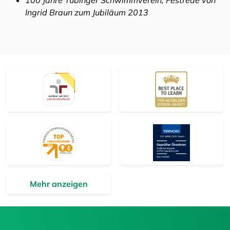
100 Jahre Tübinger Schwimmverein, Festrede von
Ingrid Braun zum Jubiläum 2013
Mehr anzeigen