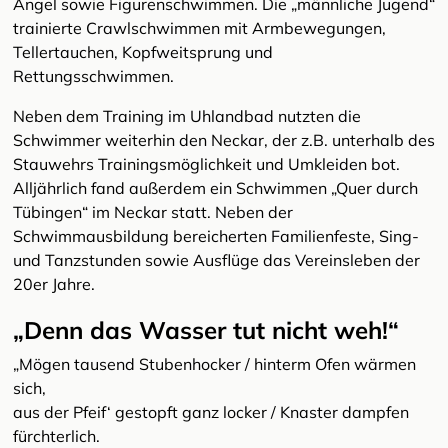
Angel sowie Figurenschwimmen. Die „männliche Jugend“
trainierte Crawlschwimmen mit Armbewegungen,
Tellertauchen, Kopfweitsprung und
Rettungsschwimmen.
Neben dem Training im Uhlandbad nutzten die
Schwimmer weiterhin den Neckar, der z.B. unterhalb des
Stauwehrs Trainingsmöglichkeit und Umkleiden bot.
Alljährlich fand außerdem ein Schwimmen „Quer durch
Tübingen“ im Neckar statt. Neben der
Schwimmausbildung bereicherten Familienfeste, Sing-
und Tanzstunden sowie Ausflüge das Vereinsleben der
20er Jahre.
„Denn das Wasser tut nicht weh!“
„Mögen tausend Stubenhocker / hinterm Ofen wärmen
sich,
aus der Pfeif‘ gestopft ganz locker / Knaster dampfen
fürchterlich.