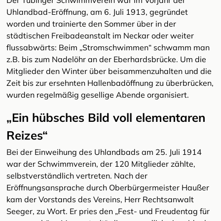
Der Tübinger Schwimmverein war im Vorjahr der
Uhlandbad-Eröffnung, am 6. Juli 1913, gegründet
worden und trainierte den Sommer über in der
städtischen Freibadeanstalt im Neckar oder weiter
flussabwärts: Beim „Stromschwimmen“ schwamm man
z.B. bis zum Nadelöhr an der Eberhardsbrücke. Um die
Mitglieder den Winter über beisammenzuhalten und die
Zeit bis zur ersehnten Hallenbadöffnung zu überbrücken,
wurden regelmäßig gesellige Abende organisiert.
„Ein hübsches Bild voll elementaren
Reizes“
Bei der Einweihung des Uhlandbads am 25. Juli 1914
war der Schwimmverein, der 120 Mitglieder zählte,
selbstverständlich vertreten. Nach der
Eröffnungsansprache durch Oberbürgermeister Haußer
kam der Vorstands des Vereins, Herr Rechtsanwalt
Seeger, zu Wort. Er pries den „Fest- und Freudentag für