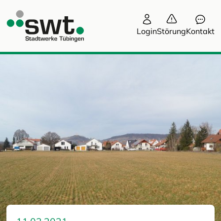
Login
Störung
Kontakt