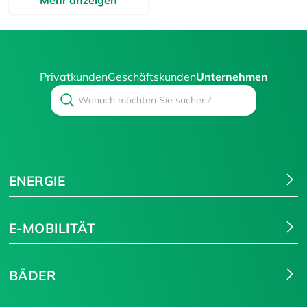
Privatkunden
Geschäftskunden
Unternehmen
Search
Suchen
ENERGIE
E-MOBILITÄT
BÄDER