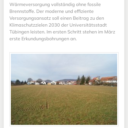
Wärmeversorgung vollständig ohne fossile
Brennstoffe. Der moderne und effiziente
Versorgungsansatz soll einen Beitrag zu den
Klimaschutzzielen 2030 der Universitätsstadt
Tübingen leisten. Im ersten Schritt stehen im März
erste Erkundungsbohrungen an.