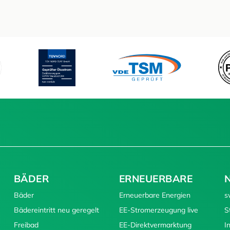
BÄDER
ERNEUERBARE
Bäder
Erneuerbare Energien
s
Bädereintritt neu geregelt
EE-Stromerzeugung live
S
Freibad
EE-Direktvermarktung
I