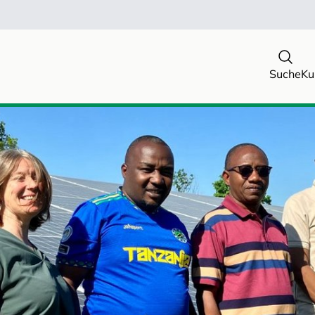
Suche
Ku