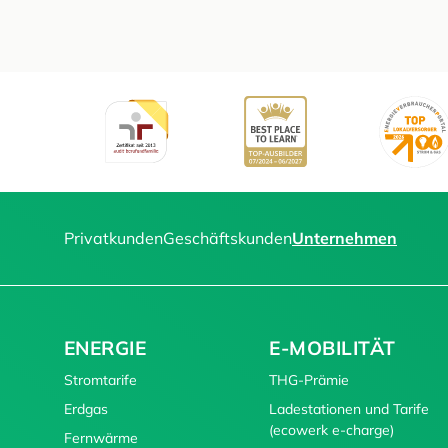
Privatkunden
Geschäftskunden
Unternehmen
ENERGIE
E-MOBILITÄT
Stromtarife
THG-Prämie
Erdgas
Ladestationen und Tarife
(ecowerk e-charge)
Fernwärme