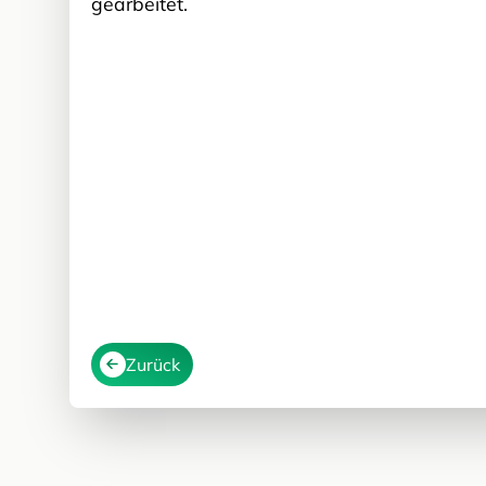
gearbeitet.
Zurück