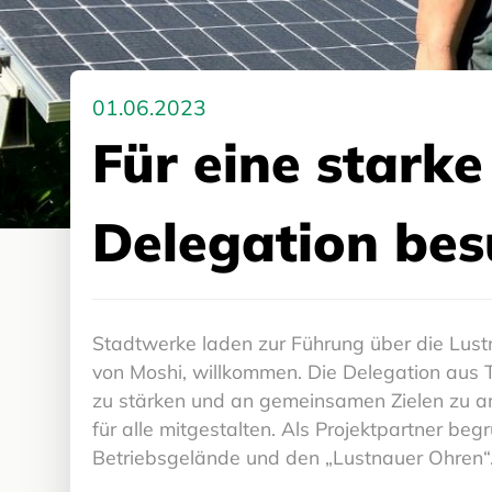
01.06.2023
Für eine stark
Delegation bes
Stadtwerke laden zur Führung über die Lust
von Moshi, willkommen. Die Delegation aus 
zu stärken und an gemeinsamen Zielen zu ar
für alle mitgestalten. Als Projektpartner b
Betriebsgelände und den „Lustnauer Ohren“