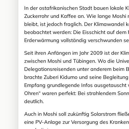
In der ostafrikanischen Stadt bauen lokale
Zuckerrohr und Kaffee an. Wie lange Moshi 
bleibt, ist jedoch fraglich. Der Klimawandel
beobachtet werden: Die Eisschicht auf dem 
Erderwärmung vollständig verschwunden se
Seit ihren Anfängen im Jahr 2009 ist der K
zwischen Moshi und Tübingen. Wo die Univer
Delegationsreisenden unter anderem beim Be
brachte Zuberi Kidumo und seine Begleitung
Empfang grundlegende Infos ausgetauscht w
Ohren“ waren perfekt: Bei strahlendem Sonn
deutlich.
Auch in Moshi soll zukünftig Solarstrom fli
eine PV-Anlage zur Versorgung des Krankenh