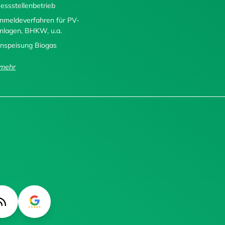
essstellenbetrieb
nmeldeverfahren für PV-
nlagen, BHKW, u.a.
inspeisung Biogas
..mehr