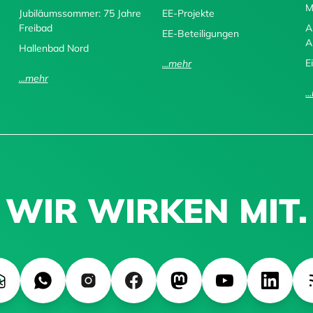
M
Jubiläumssommer: 75 Jahre
EE-Projekte
Freibad
A
EE-Beteiligungen
A
Hallenbad Nord
E
...mehr
...mehr
.
WIR WIRKEN MIT.