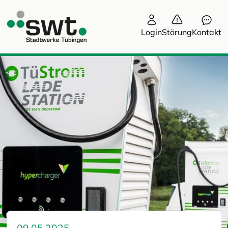
Login
Störung
Kontakt