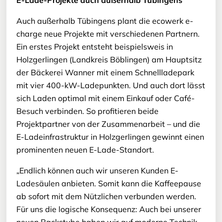
E-Lade-Projekte auch außerhalb Tübingens
Auch außerhalb Tübingens plant die ecowerk e-
charge neue Projekte mit verschiedenen Partnern.
Ein erstes Projekt entsteht beispielsweis in
Holzgerlingen (Landkreis Böblingen) am Hauptsitz
der Bäckerei Wanner mit einem Schnellladepark
mit vier 400-kW-Ladepunkten. Und auch dort lässt
sich Laden optimal mit einem Einkauf oder Café-
Besuch verbinden. So profitieren beide
Projektpartner von der Zusammenarbeit – und die
E-Ladeinfrastruktur in Holzgerlingen gewinnt einen
prominenten neuen E-Lade-Standort.
„Endlich können auch wir unseren Kunden E-
Ladesäulen anbieten. Somit kann die Kaffeepause
ab sofort mit dem Nützlichen verbunden werden.
Für uns die logische Konsequenz: Auch bei unserer