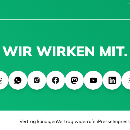
.
WIR WIRKEN MIT.
Vertrag kündigen
Vertrag widerrufen
Presse
Impres