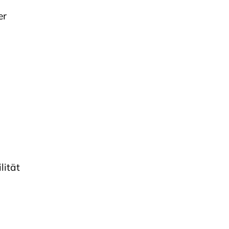
er
lität