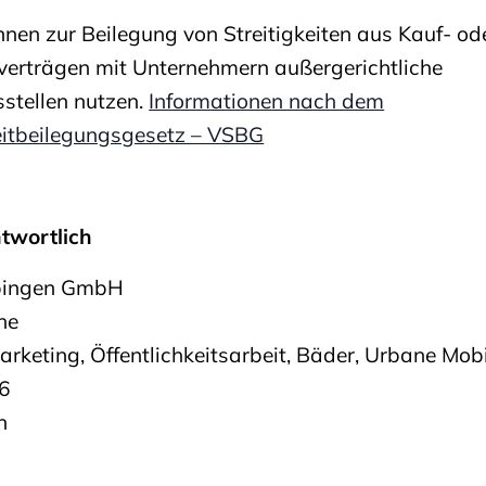
nen zur Beilegung von Streitigkeiten aus Kauf- od
verträgen mit Unternehmern außergerichtliche
sstellen nutzen.
Informationen nach dem
eitbeilegungsgesetz – VSBG
ntwortlich
bingen GmbH
he
arketing, Öffentlichkeitsarbeit, Bäder, Urbane Mobi
 6
n