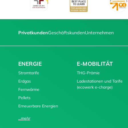
Privatkunden
Geschäftskunden
Unternehmen
ENERGIE
E-MOBILITÄT
Stromtarife
THG-Prämie
Erdgas
Ladestationen und Tarife
(ecowerk e-charge)
Fernwärme
Pellets
Erneuerbare Energien
...mehr