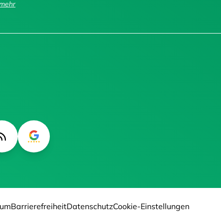
..mehr
sum
Barrierefreiheit
Datenschutz
Cookie-Einstellungen