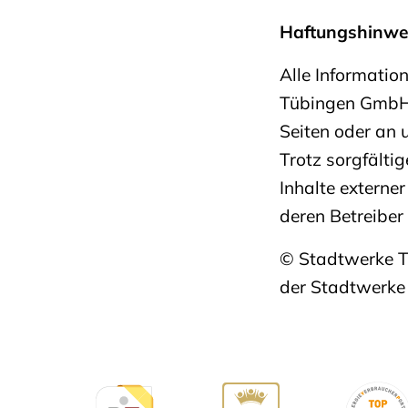
Haftungshinwe
Alle Informatio
Tübingen GmbH 
Seiten oder an 
Trotz sorgfältig
Inhalte externer
deren Betreiber
© Stadtwerke T
der Stadtwerk