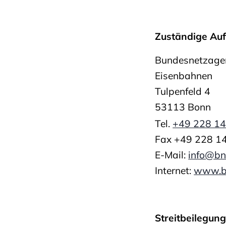
Zuständige Auf
Bundesnetzagent
Eisenbahnen
Tulpenfeld 4
53113 Bonn
Tel.
+49 228 14
Fax +49 228 1
E-Mail:
info@bn
Internet:
www.bu
Streitbeilegun