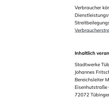
Verbraucher kön
Dienstleistungs
Streitbeilegung
Verbraucherstr
Inhaltlich vera
Stadtwerke Tü
Johannes Fritsc
Bereichsleiter M
Eisenhutstraße
72072 Tübinge