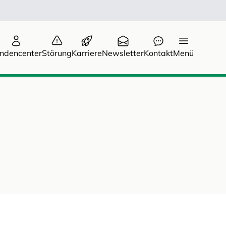
ndencenter
Störung
Karriere
Newsletter
Kontakt
Menü