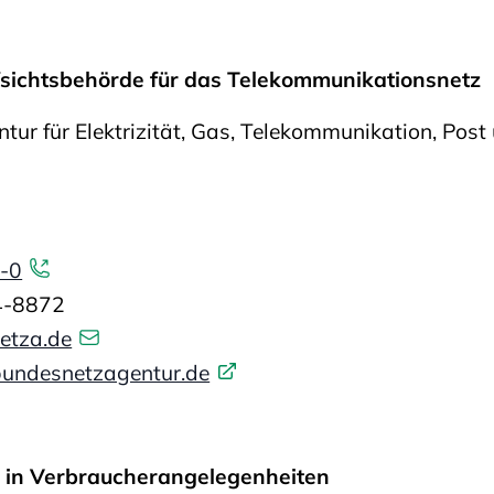
sichtsbehörde für das Telekommunikationsnetz
ur für Elektrizität, Gas, Telekommunikation, Post
-0
4-8872
etza.de
ndesnetzagentur.de
g in Verbraucherangelegenheiten