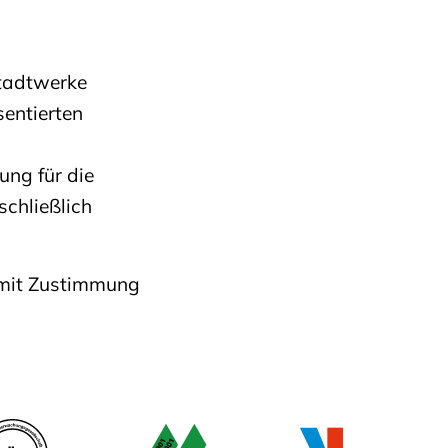
Stadtwerke
entierten
ung für die
schließlich
 mit Zustimmung