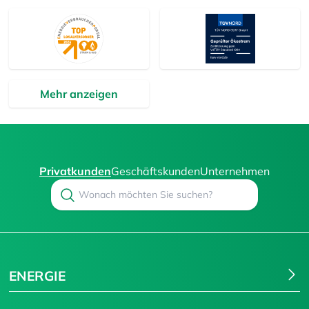
Mehr anzeigen
Privatkunden
Geschäftskunden
Unternehmen
Search
Suchen
ENERGIE