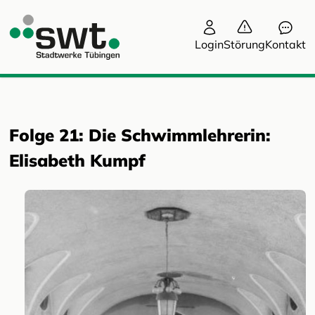
Login
Störung
Kontakt
Folge 21: Die Schwimmlehrerin:
Elisabeth Kumpf