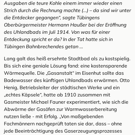
Ausgaben die teure Kohle einem immer wieder einen
Strich durch die Rechnung machte (...) – da sind wir unter
die Entdecker gegangen“, sagte Tübingens
Oberbürgermeister Hermann Haußer bei der Eröffnung
des Uhlandbads im Juli 1914. Von was für einer
Entdeckung spricht er da? In der Tat hatte sich in
Tübingen Bahnbrechendes getan ...
Lang galt das heiß ersehnte Stadtbad als zu kostspielig.
Bis sich eine geniale Lösung fand: eine kostensparende
Wärmequelle. Die „Gasanstalt“ im Eisenhut sollte das
Badewasser des künftigen Uhlandbads erwärmen. Otto
Henig, Betriebsleiter der städtischen Werke und ein
„echtes Käpsele“, hatte ab 1910 zusammen mit
Gasmeister Michael Fauner experimentiert, wie sich die
Abwärme der Gasöfen zur Warmwasserbereitung
nutzen ließe - mit Erfolg. „Von maßgebenden
Fachmännern nachgeprüft taten sie dar, dass – ohne
jede Beeinträchtigung des Gaserzeugungsprozesses