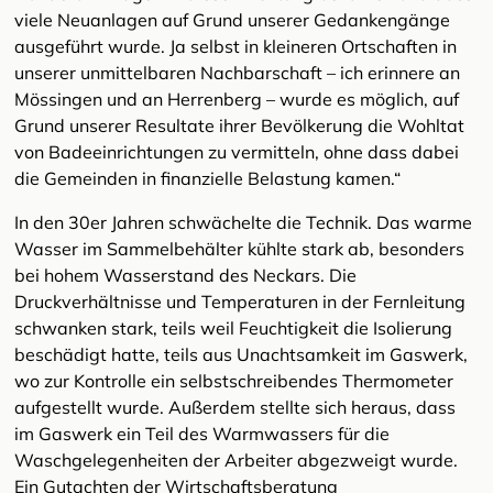
viele Neuanlagen auf Grund unserer Gedankengänge
ausgeführt wurde. Ja selbst in kleineren Ortschaften in
unserer unmittelbaren Nachbarschaft – ich erinnere an
Mössingen und an Herrenberg – wurde es möglich, auf
Grund unserer Resultate ihrer Bevölkerung die Wohltat
von Badeeinrichtungen zu vermitteln, ohne dass dabei
die Gemeinden in finanzielle Belastung kamen.“
In den 30er Jahren schwächelte die Technik. Das warme
Wasser im Sammelbehälter kühlte stark ab, besonders
bei hohem Wasserstand des Neckars. Die
Druckverhältnisse und Temperaturen in der Fernleitung
schwanken stark, teils weil Feuchtigkeit die Isolierung
beschädigt hatte, teils aus Unachtsamkeit im Gaswerk,
wo zur Kontrolle ein selbstschreibendes Thermometer
aufgestellt wurde. Außerdem stellte sich heraus, dass
im Gaswerk ein Teil des Warmwassers für die
Waschgelegenheiten der Arbeiter abgezweigt wurde.
Ein Gutachten der Wirtschaftsberatung