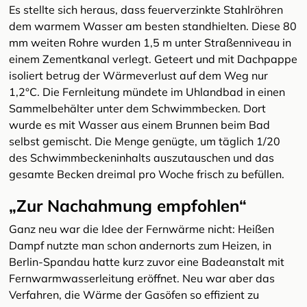
Es stellte sich heraus, dass feuerverzinkte Stahlröhren
dem warmem Wasser am besten standhielten. Diese 80
mm weiten Rohre wurden 1,5 m unter Straßenniveau in
einem Zementkanal verlegt. Geteert und mit Dachpappe
isoliert betrug der Wärmeverlust auf dem Weg nur
1,2°C. Die Fernleitung mündete im Uhlandbad in einen
Sammelbehälter unter dem Schwimmbecken. Dort
wurde es mit Wasser aus einem Brunnen beim Bad
selbst gemischt. Die Menge genügte, um täglich 1/20
des Schwimmbeckeninhalts auszutauschen und das
gesamte Becken dreimal pro Woche frisch zu befüllen.
„Zur Nachahmung empfohlen“
Ganz neu war die Idee der Fernwärme nicht: Heißen
Dampf nutzte man schon andernorts zum Heizen, in
Berlin-Spandau hatte kurz zuvor eine Badeanstalt mit
Fernwarmwasserleitung eröffnet. Neu war aber das
Verfahren, die Wärme der Gasöfen so effizient zu