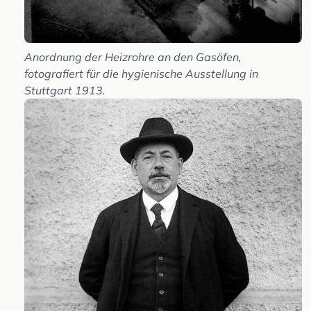
Anordnung der Heizrohre an den Gasöfen,
fotografiert für die hygienische Ausstellung in
Stuttgart 1913.