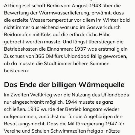
Aktiengesellschaft Berlin vom August 1943 über die
Bewertung der Warmwasserlieferung, erwähnt, dass
die erzielte Wassertemperatur vor allem im Winter bald
nicht immer ausreichend war und im Gaswerk durch
Beidampfen mit Koks auf die erforderliche Höhe
gebracht werden musste. Und längst überstiegen die
Betriebskosten die Einnahmen: 1937 was erstmalig ein
Zuschuss von 365 DM fürs Uhlandbad fällig geworden,
ab da musste die Stadt immer höhere Summen
beisteuern.
Das Ende der billigen Wärmequelle
Im Zweiten Weltkrieg war die Nutzung des Uhlandbads
nur eingeschränkt möglich, 1944 musste es ganz
schließen. 1946 wurde der Betrieb langsam wieder
aufgenommen, zunächst nur für die Angehörigen der
Besatzungsmacht. Dass die Militärregierung 1947 für
Vereine und Schulen Schwimmzeiten freigab, nützte