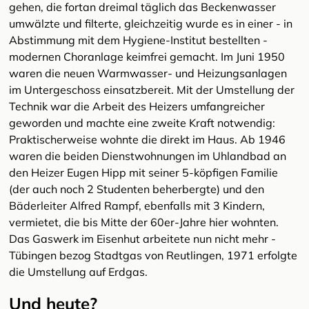
gehen, die fortan dreimal täglich das Beckenwasser
umwälzte und filterte, gleichzeitig wurde es in einer - in
Abstimmung mit dem Hygiene-Institut bestellten -
modernen Choranlage keimfrei gemacht. Im Juni 1950
waren die neuen Warmwasser- und Heizungsanlagen
im Untergeschoss einsatzbereit. Mit der Umstellung der
Technik war die Arbeit des Heizers umfangreicher
geworden und machte eine zweite Kraft notwendig:
Praktischerweise wohnte die direkt im Haus. Ab 1946
waren die beiden Dienstwohnungen im Uhlandbad an
den Heizer Eugen Hipp mit seiner 5-köpfigen Familie
(der auch noch 2 Studenten beherbergte) und den
Bäderleiter Alfred Rampf, ebenfalls mit 3 Kindern,
vermietet, die bis Mitte der 60er-Jahre hier wohnten.
Das Gaswerk im Eisenhut arbeitete nun nicht mehr -
Tübingen bezog Stadtgas von Reutlingen, 1971 erfolgte
die Umstellung auf Erdgas.
Und heute?