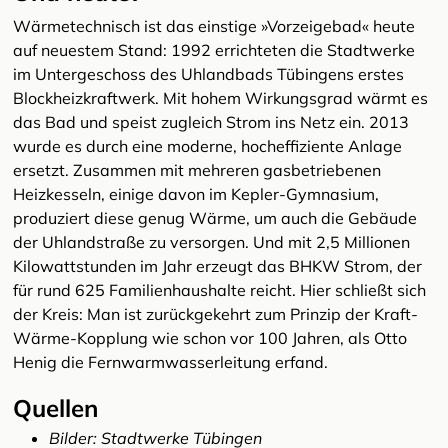
Wärmetechnisch ist das einstige »Vorzeigebad« heute
auf neuestem Stand: 1992 errichteten die Stadtwerke
im Untergeschoss des Uhlandbads Tübingens erstes
Blockheizkraftwerk. Mit hohem Wirkungsgrad wärmt es
das Bad und speist zugleich Strom ins Netz ein. 2013
wurde es durch eine moderne, hocheffiziente Anlage
ersetzt. Zusammen mit mehreren gasbetriebenen
Heizkesseln, einige davon im Kepler-Gymnasium,
produziert diese genug Wärme, um auch die Gebäude
der Uhlandstraße zu versorgen. Und mit 2,5 Millionen
Kilowattstunden im Jahr erzeugt das BHKW Strom, der
für rund 625 Familienhaushalte reicht. Hier schließt sich
der Kreis: Man ist zurückgekehrt zum Prinzip der Kraft-
Wärme-Kopplung wie schon vor 100 Jahren, als Otto
Henig die Fernwarmwasserleitung erfand.
Quellen
Bilder: Stadtwerke Tübingen