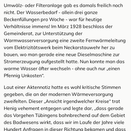
Umwälz- oder Filteranlage gab es damals freilich noch
nicht. Der Wasserbedarf - allein drei ganze
Beckenfüllungen pro Woche - war für heutige
Verhältnisse immens! Im März 1928 beschloss der
Gemeinderat, zur Unterstützung der
Warmwasserversorgung eine zweite Fernwärmeleitung
vom Elektrizitätswerk beim Neckarstauwehr her zu
bauen, wo man gerade eine neue Dieselmaschine zur
Stromerzeugung aufgestellt hatte. Nun konnte man das
warme Wasser öfter wechseln - ohne auch nur „einen
Pfennig Unkosten“.
Laut einer Aktennotiz hatte es wohl kritische Stimmen
gegeben, die an der modernen Wärmeversorgung
zweifelten. Dieser „Ansicht irgendwelcher Kreise“ trat
Henig vehement entgegen und legte dar, „dass gerade
das Vorgehen Tübingens bahnbrechend auf dem Gebiet
des Badwesens wirkt, dass wir im Laufe der Jahre viele
Hundert Anfragen in dieser Richtung bekamen und dass