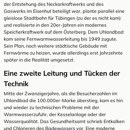
der Entstehung des Neckarkraftwerks und des
Gaswerks im Eisenhut beteiligt war, plante parallel eine
gleislose Stadtbahn für Tübingen (zu der es nicht kam)
und realisierte in den 20er-Jahren ein modernes
Speicherkraftwerk auf dem Österberg. Dem Uhlandbad
kam seine Fernwarmwasserleitung bis 1949 zugute.
Sein Plan, noch weitere städtische Gebäude mit
Fernwärme zu heizen, wurde allerdings erst Jahrzehnte
später in die Realität umgesetzt.
Eine zweite Leitung und Tücken der
Technik
Mitte der Zwanzigerjahre, als die Besucherzahlen im
Uhlandbad die 100.000er-Marke überstieg, kam es hin
und wieder zu technischen Probleme mit der
Warmwasserzufuhr, der Kesselanlage oder der
Wasserqualität. Das Gesundheitsamt schrieb Entkalken
und Chlorieren des Badewassers vor. Eine moderne