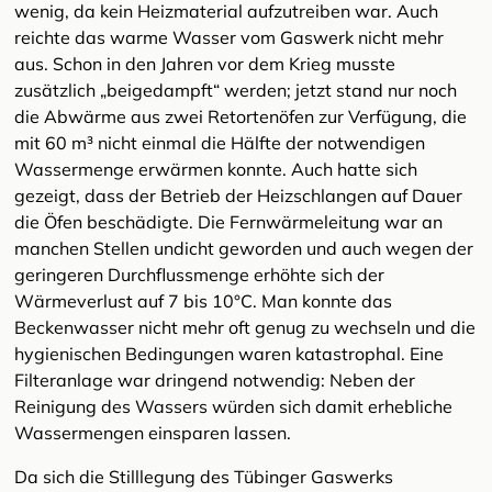
wenig, da kein Heizmaterial aufzutreiben war. Auch
reichte das warme Wasser vom Gaswerk nicht mehr
aus. Schon in den Jahren vor dem Krieg musste
zusätzlich „beigedampft“ werden; jetzt stand nur noch
die Abwärme aus zwei Retortenöfen zur Verfügung, die
mit 60 m³ nicht einmal die Hälfte der notwendigen
Wassermenge erwärmen konnte. Auch hatte sich
gezeigt, dass der Betrieb der Heizschlangen auf Dauer
die Öfen beschädigte. Die Fernwärmeleitung war an
manchen Stellen undicht geworden und auch wegen der
geringeren Durchflussmenge erhöhte sich der
Wärmeverlust auf 7 bis 10°C. Man konnte das
Beckenwasser nicht mehr oft genug zu wechseln und die
hygienischen Bedingungen waren katastrophal. Eine
Filteranlage war dringend notwendig: Neben der
Reinigung des Wassers würden sich damit erhebliche
Wassermengen einsparen lassen.
Da sich die Stilllegung des Tübinger Gaswerks