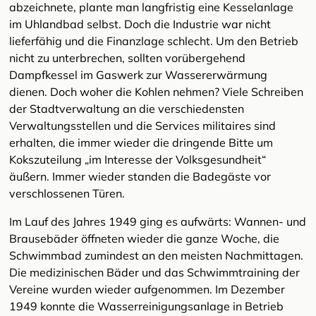
abzeichnete, plante man langfristig eine Kesselanlage
im Uhlandbad selbst. Doch die Industrie war nicht
lieferfähig und die Finanzlage schlecht. Um den Betrieb
nicht zu unterbrechen, sollten vorübergehend
Dampfkessel im Gaswerk zur Wassererwärmung
dienen. Doch woher die Kohlen nehmen? Viele Schreiben
der Stadtverwaltung an die verschiedensten
Verwaltungsstellen und die Services militaires sind
erhalten, die immer wieder die dringende Bitte um
Kokszuteilung „im Interesse der Volksgesundheit“
äußern. Immer wieder standen die Badegäste vor
verschlossenen Türen.
Im Lauf des Jahres 1949 ging es aufwärts: Wannen- und
Brausebäder öffneten wieder die ganze Woche, die
Schwimmbad zumindest an den meisten Nachmittagen.
Die medizinischen Bäder und das Schwimmtraining der
Vereine wurden wieder aufgenommen. Im Dezember
1949 konnte die Wasserreinigungsanlage in Betrieb