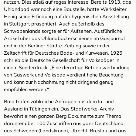
nutzen. Dies stieß auf reges Interesse: Bereits 1913, das
Uhlandbad war noch eine Baustelle, hatte Werksleiter
Henig seine Erfindung auf der hygienischen Ausstellung
in Stuttgart präsentiert. Auch außerhalb des
Schwabenlands sorgte er für Aufsehen. Ausführliche
Artikel über das Uhlandbad erschienen im Gasjournal
und in der Berliner Städte-Zeitung sowie in der
Zeitschrift für Deutsches Bade- und Kurwesen. 1925
schrieb die Deutsche Gesellschaft für Volksbäder in
einem Sonderdruck: „Eine derartige Betriebsverbindung
von Gaswerk und Volksbad verdient hohe Beachtung
und kann zur Nachahmung nicht dringend genug
empfohlen werden.“
Bald trafen zahlreiche Anfragen aus dem In- und
Ausland in Tübingen ein. Das Stadtwerke-Archiv
bewahrt einen ganzen Berg Dokumente zum Thema,
darunter über 100 Zuschriften aus ganz Deutschland,
aus Schweden (Landskrona), Utrecht, Breslau und aus