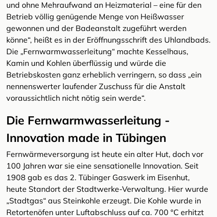
und ohne Mehraufwand an Heizmaterial – eine für den
Betrieb völlig genügende Menge von Heißwasser
gewonnen und der Badeanstalt zugeführt werden
könne“, heißt es in der Eröffnungsschrift des Uhlandbads.
Die „Fernwarmwasserleitung“ machte Kesselhaus,
Kamin und Kohlen überflüssig und würde die
Betriebskosten ganz erheblich verringern, so dass „ein
nennenswerter laufender Zuschuss für die Anstalt
voraussichtlich nicht nötig sein werde“.
Die Fernwarmwasserleitung -
Innovation made in Tübingen
Fernwärmeversorgung ist heute ein alter Hut, doch vor
100 Jahren war sie eine sensationelle Innovation. Seit
1908 gab es das 2. Tübinger Gaswerk im Eisenhut,
heute Standort der Stadtwerke-Verwaltung. Hier wurde
„Stadtgas“ aus Steinkohle erzeugt. Die Kohle wurde in
Retortenöfen unter Luftabschluss auf ca. 700 °C erhitzt