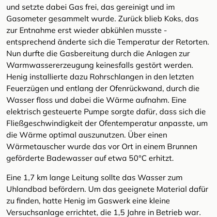
und setzte dabei Gas frei, das gereinigt und im
Gasometer gesammelt wurde. Zurück blieb Koks, das
zur Entnahme erst wieder abkühlen musste -
entsprechend änderte sich die Temperatur der Retorten.
Nun durfte die Gasbereitung durch die Anlagen zur
Warmwassererzeugung keinesfalls gestört werden.
Henig installierte dazu Rohrschlangen in den letzten
Feuerzügen und entlang der Ofenrückwand, durch die
Wasser floss und dabei die Wärme aufnahm. Eine
elektrisch gesteuerte Pumpe sorgte dafür, dass sich die
Fließgeschwindigkeit der Ofentemperatur anpasste, um
die Wärme optimal auszunutzen. Über einen
Wärmetauscher wurde das vor Ort in einem Brunnen
geförderte Badewasser auf etwa 50°C erhitzt.
Eine 1,7 km lange Leitung sollte das Wasser zum
Uhlandbad befördern. Um das geeignete Material dafür
zu finden, hatte Henig im Gaswerk eine kleine
Versuchsanlage errichtet, die 1,5 Jahre in Betrieb war.