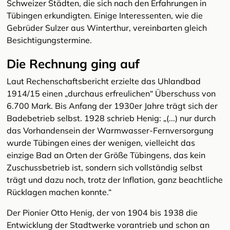
Schweizer Städten, die sich nach den Erfahrungen in
Tübingen erkundigten. Einige Interessenten, wie die
Gebrüder Sulzer aus Winterthur, vereinbarten gleich
Besichtigungstermine.
Die Rechnung ging auf
Laut Rechenschaftsbericht erzielte das Uhlandbad
1914/15 einen „durchaus erfreulichen“ Überschuss von
6.700 Mark. Bis Anfang der 1930er Jahre trägt sich der
Badebetrieb selbst. 1928 schrieb Henig: „(...) nur durch
das Vorhandensein der Warmwasser-Fernversorgung
wurde Tübingen eines der wenigen, vielleicht das
einzige Bad an Orten der Größe Tübingens, das kein
Zuschussbetrieb ist, sondern sich vollständig selbst
trägt und dazu noch, trotz der Inflation, ganz beachtliche
Rücklagen machen konnte.“
Der Pionier Otto Henig, der von 1904 bis 1938 die
Entwicklung der Stadtwerke vorantrieb und schon an