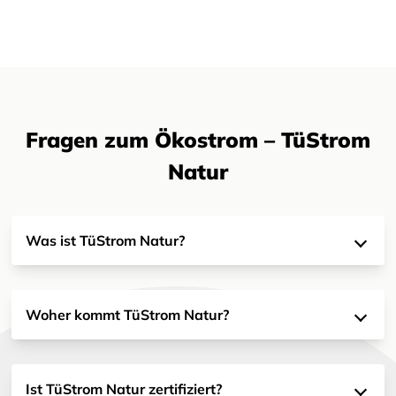
Fragen zum Ökostrom – TüStrom
Natur
Was ist TüStrom Natur?
Woher kommt TüStrom Natur?
Ist TüStrom Natur zertifiziert?