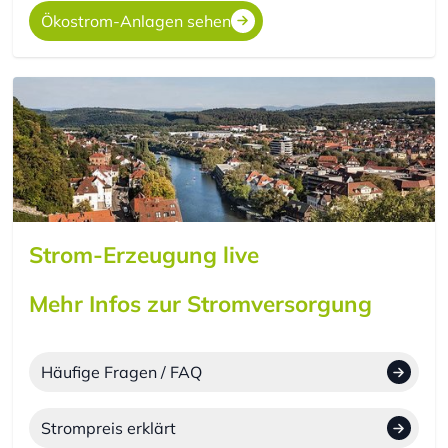
Ökostrom-Anlagen sehen
Strom-Erzeugung live
Mehr Infos zur Stromversorgung
Häufige Fragen / FAQ
Strompreis erklärt