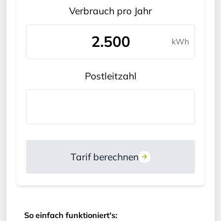
Verbrauch pro Jahr
kWh
Postleitzahl
Type 2 or more
characters for results.
Tarif berechnen
So einfach funktioniert's: