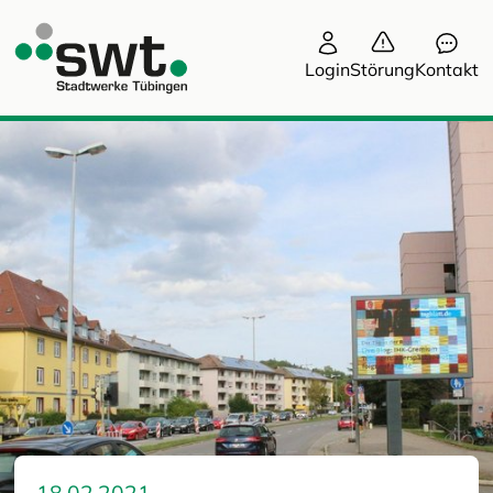
Login
Störung
Kontakt