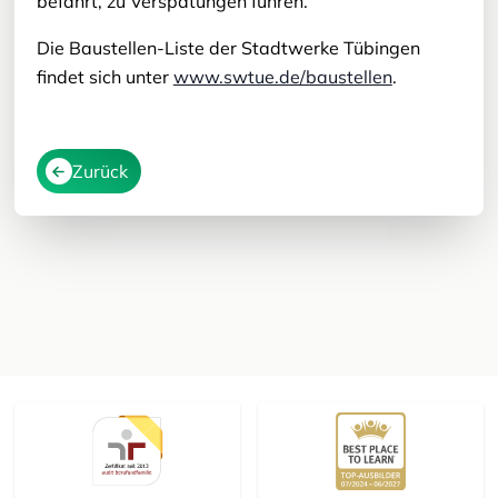
befährt, zu Verspätungen führen.
Die Baustellen-Liste der Stadtwerke Tübingen
findet sich unter
www.swtue.de/baustellen
.
Zurück