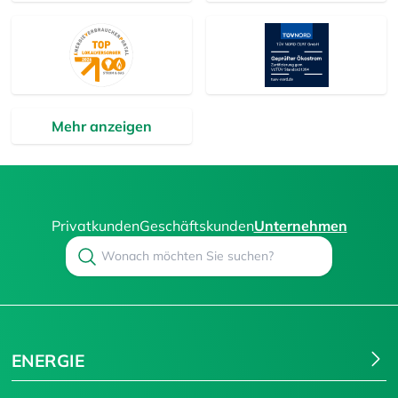
Mehr anzeigen
Privatkunden
Geschäftskunden
Unternehmen
Search
Suchen
ENERGIE