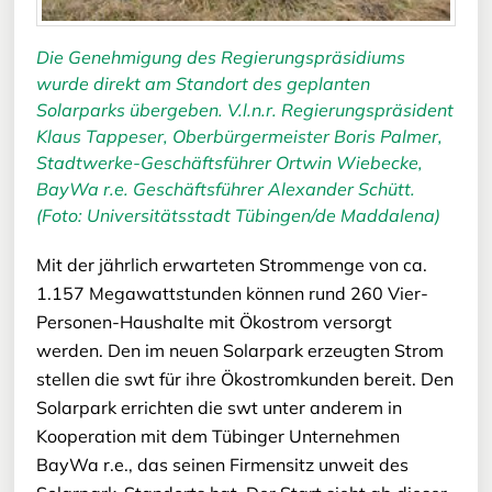
Die Genehmigung des Regierungspräsidiums
wurde direkt am Standort des geplanten
Solarparks übergeben. V.l.n.r. Regierungspräsident
Klaus Tappeser, Oberbürgermeister Boris Palmer,
Stadtwerke-Geschäftsführer Ortwin Wiebecke,
BayWa r.e. Geschäftsführer Alexander Schütt.
(Foto: Universitätsstadt Tübingen/de Maddalena)
Mit der jährlich erwarteten Strommenge von ca.
1.157 Megawattstunden können rund 260 Vier-
Personen-Haushalte mit Ökostrom versorgt
werden. Den im neuen Solarpark erzeugten Strom
stellen die swt für ihre Ökostromkunden bereit. Den
Solarpark errichten die swt unter anderem in
Kooperation mit dem Tübinger Unternehmen
BayWa r.e., das seinen Firmensitz unweit des