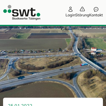
Login
Störung
Kontakt
25.01.2022