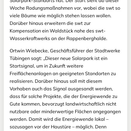
Solarpark-Standorts hat. Der Start sieht ab dieser
Woche Rodungsmaßnahmen vor, wobei die swt so
viele Bäume wie möglich stehen lassen wollen.
Darüber hinaus erweitern die swt zur
Kompensation ein Waldstück nahe des swt-
Wasserkraftwerks an der Rappenberghalde.
Ortwin Wiebecke, Geschäftsführer der Stadtwerke
Tübingen sagt: „Dieser neue Solarpark ist ein
Startsignal, um in Zukunft weitere
Freiflächenanlagen an geeigneten Standorten zu
realisieren. Darüber hinaus soll mit diesem
Vorhaben auch das Signal ausgesandt werden,
dass für solche Projekte, die der Energiewende zu
Gute kommen, bevorzugt landwirtschaftlich nicht
nutzbare oder minderwertige Flächen angegangen
werden. Damit wird die Energiewende lokal –
sozusagen vor der Haustüre – möglich. Denn